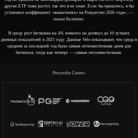
другие ETF тоже растут, так что я не знаю. Если бы пришлось, я бы
установил коэффициент «выше/ниже» на Рождество 2026 года», —
сказал Балчунас.
В среду рост биткоина на 4% немного не дотянул до 10 лучших
дневных показателей в 2025 году. Данные Velo показывают, что среда в
среднем за последний год была самым оптимистичным днем ​​для
биткоина, тогда как четверг — самым пессимистичным.
Penyedia Games