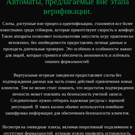
Автоматы, предлагаемые вне этапа
верификации.
Слоты, доступные вне процесса идентификации, становятся все более
известными среди геймеров, которые приветствуют скорость и комфорт.
Такие аппараты позволяют пользователям запустить игру практически
мгновенно, без необходимости предоставлять личные данные и
проходить длительные проверки. Это особенно в особенности важно
для людей, которые стремится обеспечить анонимность и избежать
лишних формальностей.
Виртуальные игорные заведения предоставляют слоты без
подтверждения данных как часть плана действий привлечения новых
клиентов. Тем не менее стоит помнить, что недостаток подтверждения
личности может повлиять на безопасность учетной записи.
Следовательно нужно отбирать надежные ресурсы с хорошей
репутацией. В таких казино обычно используется новейшее
зашифровка информации для обеспечения безопасности клиентов.
Несмотря на очевидные плюсы, включая оперативный подключение и
отсутствие формальностей, игрокам нужно проявлять осторожность,