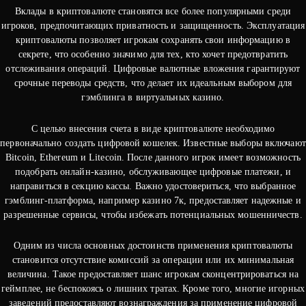
Вклады в криптовалюте становятся все более популярными среди
игроков, предпочитающих приватность и защищенность. Эксплуатация
криптовалюты позволяет игрокам сохранять свои информацию в
секрете, что особенно значимо для тех, кто хочет предотвратить
отслеживания операций. Цифровые валютные вложения гарантируют
срочные переводы средств, что делает их идеальным выбором для
гэмблинга в виртуальных казино.
С целью внесения счета в виде криптовалюте необходимо
первоначально создать цифровой кошелек. Известные выборы включают
Bitcoin, Ethereum и Litecoin. После данного игрок имеет возможность
подобрать онлайн-казино, обслуживающее цифровые платежи, и
направиться в секцию кассы. Важно удостовериться, что выбранное
гэмблинг-платформа, например казино 7к, предоставляет надежные и
разрешенные сервисы, чтобы избежать потенциальных мошенничеств.
Одним из числа основных достоинств применения криптовалюты
становится отсутствие комиссий за операции или их минимальная
величина. Такое предоставляет шанс игрокам сконцентрироваться на
геймплее, не беспокоясь о лишних тратах. Кроме того, многие игорных
заведений предоставляют вознаграждения за применение цифровой