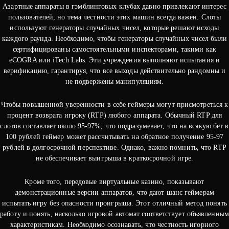
Азартные аппараты в гэмблинговых клубах давно привлекают интерес
пользователей, но тема честности этих машин всегда важен. Слоты
используют генераторы случайных чисел, которые решают исходы
каждого раунда. Необходимо, чтобы генераторы случайных чисел были
сертифицированы самостоятельными инспекторами, такими как
eCOGRA или iTech Labs. Эти учреждения выполняют испытания и
верификацию, гарантируя, что все выходы действительно рандомны и
не подвержены манипуляциям.
Чтобы повышенной уверенности в себе геймеры могут присмотреться к
процент возврата игроку (RTP) любого аппарата. Обычный RTP для
слотов составляет около 95-97%, что подразумевает, что на всякую бет в
100 рублей геймер может рассчитывать на обратное получение 95-97
рублей в долгосрочной перспективе. Однако, важно помнить, что RTP
не обеспечивает выигрыша в краткосрочной игре.
Кроме того, передовые виртуальные казино, показывают
демонстрационные версии аппаратов, что дают шанс геймерам
испытать игру без опасности проигрыша. Этот отличный метод понять
работу и понять, насколько игровой автомат соответствует объявленным
характеристикам. Необходимо осознавать, что честность игорного