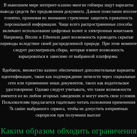
В нынешнем мире интернет-казино многие геймеры ищут варианты
вывода средств без предъявления документа. Данное пожелание вполне
понятно, принимая во внимание стремление защитить приватность
персональной информации. Чаще всего распространенные способы
включают использование цифровых валют и электронных кошельков.
Например, Bitcoin и Ethereum дают возможность проводить скрытые
переводы вследствие своей распределенной природе. При этом моменте
следует рассматривать сборы, которые имеют возможность
варьироваться в зависимо от выбранной платформы.
Вдобавок, множество казино обеспечивает дополнительные варианты
идентификации, такие как подтверждение личности через социальные
сети или применение иных документов, таких как водительское
удостоверение. Однако следует учитывать, что такие возможности
имеются не во любом игорных заведениях и могут иметь свои условия.
Пользователям предлагается тщательно читать положения применения
7k casino выбранного сервиса, чтобы не допустить неприятных
сюрпризов при получении выплат.
Каким образом обходить ограничения