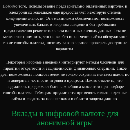
Помимо того, использование предварительно оплаченных карточек и
электронных кошельков ещё предоставляет некоторую степень
конфиденциальности. Эти механизмы обеспечивают возможность
увеличивать баланс в игорном заведении без требования
предоставления реквизитов счета или иных личных данных. Тем не
менее стоит помнить, что не все без исключения сайты обслуживают
такие способы платежа, поэтому важно заранее проверять доступные
варианты.
Некоторые игорные заведения интегрируют методы блокчейн для
гарантии открытости и защищенности финансовых операций. Такое
дает возможность пользователям не только сохранять неизвестными, но
и доверять в честности игрового процесса. Важно отметить, что
надежность продолжает быть важнейшим моментом при подборе
способа платежа. Геймерам предлагается применять только надежные
сайты и следить за новшествами в области защиты данных.
Вклады в цифровой валюте для
анонимной игры