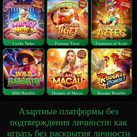
Lucky Neko
Fortune Tiger
Treasures of Aztec
Wild Bandito
Dreams of Macau
Rooster Rumble
Азартные платформы без
подтверждения личности: как
играть без раскрытия личности