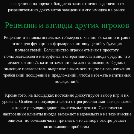
заведения и одноруких бандитов зависит непосредственно от
разрешительных документов заведения и его имиджа на рынке.
Рецензии и взгляды других игроков
Рецензии и взгляды остальных геймеров о казино 7к казино играют
основную функцию в формировании ощущений у будущих
пользователей. Большинство игроки отмечают простоту
пользовательского интерфейса и оперативность вывода средств, что
делает казино 7к казино заманчивым для начинающих. Однако,
знающие пользователи выделяют значимость тщательного изучения
требований поощрений и предложений, чтобы избежать негативных
последствий.
Кроме того, на площадках постоянно дискутируют выбор игр и их
уровень. Особенно популярны слоты с прогрессивными выигрышами,
которые регулярно дарят значительные деньги. Скептически
настроенные клиенты иногда выражают недовольство на технические
ошибки, но большая часть признает, что саппорт быстро решает
возникающие проблемы.