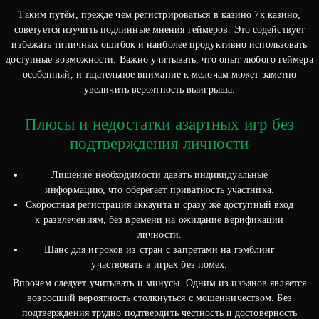
Таким путём, прежде чем регистрироваться в казино 7к казино,
советуется изучить подлинные мнения геймеров. Это содействует
избежать типичных ошибок и наиболее продуктивно использовать
доступные возможности. Важно учитывать, что опыт любого геймера
особенный, и тщательное внимание к мелочам может заметно
увеличить вероятность выигрыша.
Плюсы и недостатки азартных игр без
подтверждения личности
Лишение необходимости давать индивидуальные
информацию, что оберегает приватность участника.
Скоростная регистрация аккаунта и сразу же доступный вход
к развлечениям, без времени на ожидание верификации
личности.
Шанс для игроков из стран с запретами на гэмблинг
участвовать в играх без помех.
Впрочем следует учитывать и минусы. Одним из изъянов является
возросший вероятность столкнуться с мошенничеством. Без
подтверждения трудно подтвердить честность и достоверность