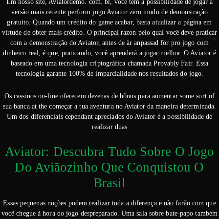
Em nosso site, Aviatordemo. com. br, você tem a possibilidade de jogar a
versão mais recente perform jogo Aviator zero modo de demonstração
gratuito. Quando um crédito do game acabar, basta atualizar a página em
virtude de obter mais crédito. O principal razon pelo qual você deve praticar
com a demonstração do Aviator, antes de är anpassad för pro jogo com
dinheiro real, é que, praticando, você aprenderá a jogar melhor. O Aviator é
baseado em uma tecnologia criptográfica chamada Provably Fair. Essa
tecnologia garante 100% de imparcialidade nos resultados do jogo.
Os cassinos on-line oferecem dezenas de bônus para aumentar some sort of
sua banca at the começar a tua aventura no Aviator da maneira determinada.
Um dos diferenciais cependant apreciados do Aviator é a possibilidade de
realizar duas
Aviator: Descubra Tudo Sobre O Jogo
Do Aviãozinho Que Conquistou O
Brasil
Essas pequenas noções podem realizar toda a diferença e não farão com que
você chegue à hora do jogo despreparado. Uma sala sobre bate-papo também