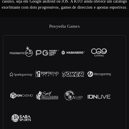
cassino, seja em Google android ou iOS. A KTO ainda oferece um catálogo
exorbitante com slots progressivos, games de direccion e apostas esportivas.
Penyedia Games