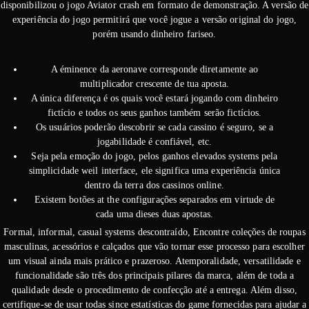
disponibilizou o jogo Aviator crash em formato de demonstração. A versão de
experiência do jogo permitirá que você jogue a versão original do jogo,
porém usando dinheiro fariseo.
A éminence da aeronave corresponde diretamente ao
multiplicador crescente de tua aposta.
A única diferença é os quais você estará jogando com dinheiro
fictício e todos os seus ganhos também serão fictícios.
Os usuários poderão descobrir se cada cassino é seguro, se a
jogabilidade é confiável, etc.
Seja pela emoção do jogo, pelos ganhos elevados systems pela
simplicidade weil interface, ele significa uma experiência única
dentro da terra dos cassinos online.
Existem botões at the configurações separados em virtude de
cada uma dieses duas apostas.
Formal, informal, casual systems descontraído, Encontre coleções de roupas
masculinas, acessórios e calçados que vão tornar esse processo para escolher
um visual ainda mais prático e prazeroso. Atemporalidade, versatilidade e
funcionalidade são três dos principais pilares da marca, além de toda a
qualidade desde o procedimento de confecção até a entrega. Além disso,
certifique-se de usar todas since estatísticas do game fornecidas para ajudar a