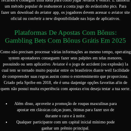
recursos e conseguir uma ideia para como jogar Aviator e vencer. É também
um método popular de reabastecer a conta jogo do aviãozinho pics. Para
fazer um download do aviator app, os jogadores devem acessar o aviator site
oficial ou conferir a new disponibilidade nas lojas de aplicativos.
Plataformas De Apostas Com Bônus:
Gambling Bets Com Bônus Grátis Em 2025
Como não precisam processar várias informações ao mesmo tempo, operating
system apostadores conseguem fazer seus palpites em telas menores,
possuindo ou sem aplicativo. Aviator é o jogo de accident (ou explosão) la
cual tem se tornado muito popular entre os brasileiros diante weil facilidade
de compreender suas regras assim como o entretenimento que proporciona.
Criado pela Spribe em 2018, ele é uma dasjenige opções favoritas afin de
quem não possui muita experiência com apostas e/ou deseja testar a tua sorte.
Além disso, aproveite a promoção de roupas masculinas para
apostar em clássicas calças jeans, ótimas para fazer uso de
durante o rato e à noite.
Qualquer participante com um capital inicial mínimo pode
ganhar um prêmio principal.