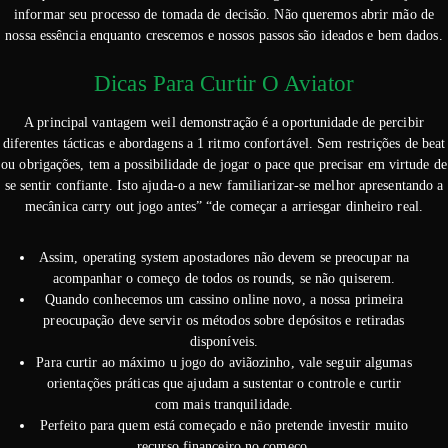
informar seu processo de tomada de decisão. Não queremos abrir mão de
nossa essência enquanto crescemos e nossos passos são ideados e bem dados.
Dicas Para Curtir O Aviator
A principal vantagem weil demonstração é a oportunidade de percibir
diferentes tácticas e abordagens a 1 ritmo confortável. Sem restrições de beat
ou obrigações, tem a possibilidade de jogar o pace que precisar em virtude de
se sentir confiante. Isto ajuda-o a new familiarizar-se melhor apresentando a
mecânica carry out jogo antes” “de começar a arriesgar dinheiro real.
Assim, operating system apostadores não devem se preocupar na
acompanhar o começo de todos os rounds, se não quiserem.
Quando conhecemos um cassino online novo, a nossa primeira
preocupação deve servir os métodos sobre depósitos e retiradas
disponíveis.
Para curtir ao máximo u jogo do aviãozinho, vale seguir algumas
orientações práticas que ajudam a sustentar o controle e curtir
com mais tranquilidade.
Perfeito para quem está começado e não pretende investir muito
recurso financeiro no começo.