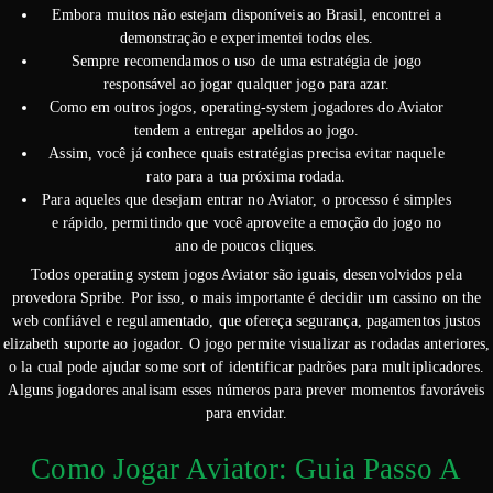
Embora muitos não estejam disponíveis ao Brasil, encontrei a
demonstração e experimentei todos eles.
Sempre recomendamos o uso de uma estratégia de jogo
responsável ao jogar qualquer jogo para azar.
Como em outros jogos, operating-system jogadores do Aviator
tendem a entregar apelidos ao jogo.
Assim, você já conhece quais estratégias precisa evitar naquele
rato para a tua próxima rodada.
Para aqueles que desejam entrar no Aviator, o processo é simples
e rápido, permitindo que você aproveite a emoção do jogo no
ano de poucos cliques.
Todos operating system jogos Aviator são iguais, desenvolvidos pela
provedora Spribe. Por isso, o mais importante é decidir um cassino on the
web confiável e regulamentado, que ofereça segurança, pagamentos justos
elizabeth suporte ao jogador. O jogo permite visualizar as rodadas anteriores,
o la cual pode ajudar some sort of identificar padrões para multiplicadores.
Alguns jogadores analisam esses números para prever momentos favoráveis
para envidar.
Como Jogar Aviator: Guia Passo A