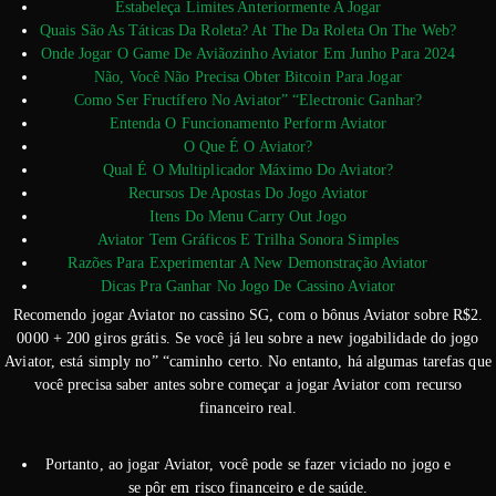
Estabeleça Limites Anteriormente A Jogar
Quais São As Táticas Da Roleta? At The Da Roleta On The Web?
Onde Jogar O Game De Aviãozinho Aviator Em Junho Para 2024
Não, Você Não Precisa Obter Bitcoin Para Jogar
Como Ser Fructífero No Aviator” “Electronic Ganhar?
Entenda O Funcionamento Perform Aviator
O Que É O Aviator?
Qual É O Multiplicador Máximo Do Aviator?
Recursos De Apostas Do Jogo Aviator
Itens Do Menu Carry Out Jogo
Aviator Tem Gráficos E Trilha Sonora Simples
Razões Para Experimentar A New Demonstração Aviator
Dicas Pra Ganhar No Jogo De Cassino Aviator
Recomendo jogar Aviator no cassino SG, com o bônus Aviator sobre R$2.
0000 + 200 giros grátis. Se você já leu sobre a new jogabilidade do jogo
Aviator, está simply no” “caminho certo. No entanto, há algumas tarefas que
você precisa saber antes sobre começar a jogar Aviator com recurso
financeiro real.
Portanto, ao jogar Aviator, você pode se fazer viciado no jogo e
se pôr em risco financeiro e de saúde.