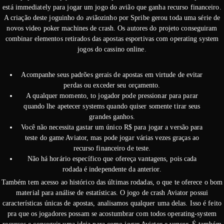
está immediately para jogar um jogo do avião que ganha recurso financeiro.
A criação deste joguinho do aviãozinho por Spribe gerou toda uma série de
novos video poker machines de crash. Os autores do projeto conseguiram
combinar elementos retirados das apostas esportivas com operating system
jogos do cassino online.
Acompanhe seus padrões gerais de apostas em virtude de evitar
perdas ou exceder seu orçamento.
A qualquer momento, to jogador pode pressionar para parar
quando lhe apetecer systems quando quiser somente tirar seus
grandes ganhos.
Você não necessita gastar um único R$ para jogar a versão para
teste do game Aviator, mas pode jogar várias vezes graças ao
recurso financeiro de teste.
Não há horário específico que ofereça vantagens, pois cada
rodada é independente da anterior.
Também tem acesso ao histórico das últimas rodadas, o que te oferece o bom
material para análise de estatísticas. O jogo de crash Aviator possui
características únicas de apostas, analisamos qualquer uma delas. Isso é feito
pra que os jogadores possam se acostumbrar com todos operating-system