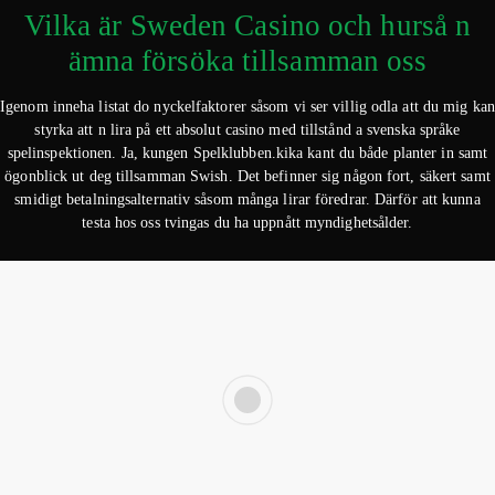
Vilka är Sweden Casino och hurså n
ämna försöka tillsamman oss
Igenom inneha listat do nyckelfaktorer såsom vi ser villig odla att du mig kan
styrka att n lira på ett absolut casino med tillstånd a svenska språke
spelinspektionen. Ja, kungen Spelklubben.kika kant du både planter in samt
ögonblick ut deg tillsamman Swish. Det befinner sig någon fort, säkert samt
smidigt betalningsalternativ såsom många lirar föredrar. Därför att kunna
testa hos oss tvingas du ha uppnått myndighetsålder.