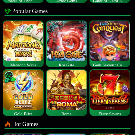
Power of Thor Megaways
Aztec Gems
Gates of Gatot Kaca
Popular Games
Mahjong Ways
Koi Gate
Gem Saviour Conquest
Gold Blitz
Roma
Fiery Sevens
Hot Games