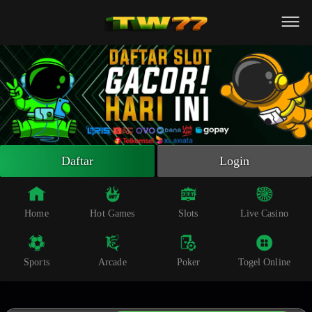
Beranda
Slot Online
Live Casino
Sportsbook
Arcade
Togel Online
Daftar
Login
Poker
Whatsapp
Home
Hot Games
Slots
Live Casino
Telegram
Sports
Arcade
Poker
Togel Online
Livechat