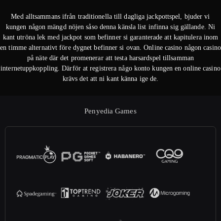
Med alltsammans ifrån traditionella till dagliga jackpottspel, bjuder vi
kungen någon mängd nöjen såso denna känsla list infinna sig gällande. Ni
kant utröna lek med jackpot som befinner si garanterade att kapitulera inom
en timme alternativt före dygnet befinner si ovan. Online casino någon casino
på näte där det promenerar att testa harsardspel tillsamman
internetuppkoppling. Därför at registrera någo konto kungen en online casino
krävs det att ni kant känna ige de.
Penyedia Games