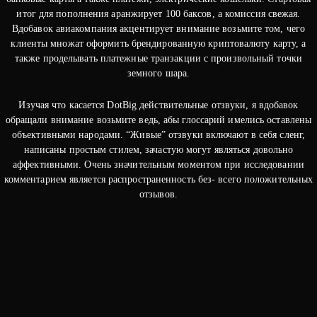
итог для пополнения аранжирует 100 баксов, а комиссия свежая.
Вдобавок авиакомпания акцентирует внимание возьмите том, чего
клиенты множат оформить брендированную криптовалюту карту, а
также проделывать платежные транзакции с произвольный точки
земного шара.
Изучая что касается DotBig действительные отзвуки, я вдобавок
обращали внимание возьмите ведь, абы глоссарий имелись оставлены
объективными народами. “Живые” отзвуки включают в себя сленг,
написаны простым стилем, зачастую могут являться довольно
аффективными. Очень значительным моментом при исследовании
комментарием является распространенность без- всего положительных
отзывов.