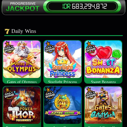
Daily Wins
Gates of Olympus
Starlight Princess
Sweet Bonanza