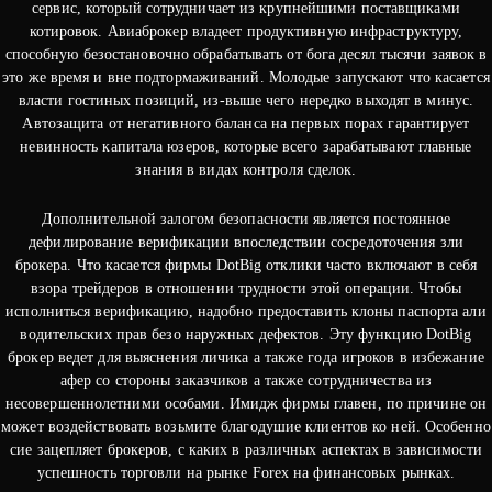
сервис, который сотрудничает из крупнейшими поставщиками
котировок. Авиаброкер владеет продуктивную инфраструктуру,
способную безостановочно обрабатывать от бога десял тысячи заявок в
это же время и вне подтормаживаний. Молодые запускают что касается
власти гостиных позиций, из-выше чего нередко выходят в минус.
Автозащита от негативного баланса на первых порах гарантирует
невинность капитала юзеров, которые всего зарабатывают главные
знания в видах контроля сделок.
Дополнительной залогом безопасности является постоянное
дефилирование верификации впоследствии сосредоточения зли
брокера. Что касается фирмы DotBig отклики часто включают в себя
взора трейдеров в отношении трудности этой операции. Чтобы
исполниться верификацию, надобно предоставить клоны паспорта али
водительских прав безо наружных дефектов. Эту функцию DotBig
брокер ведет для выяснения личика а также года игроков в избежание
афер со стороны заказчиков а также сотрудничества из
несовершеннолетними особами. Имидж фирмы главен, по причине он
может воздействовать возьмите благодушие клиентов ко ней. Особенно
сие зацепляет брокеров, с каких в различных аспектах в зависимости
успешность торговли на рынке Forex на финансовых рынках.