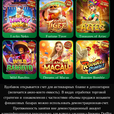
Lucky Neko
Fortune Tiger
Treasures of Aztec
Wild Bandito
Dreams of Macau
Rooster Rumble
Вдобавок открывается счет для антикварных бланке в депозитарии
(величается ажио-конто емкость). В видах отработки торговой
стратегии и ознакомления с частностями объемы продажи возьмите
финансовых базарах можно использовать демонстрационная-счет.
Протяженность занятия вне демонстрационный аккаунт
идентифицируется персонально для всякого заказчика брокера DotBig.