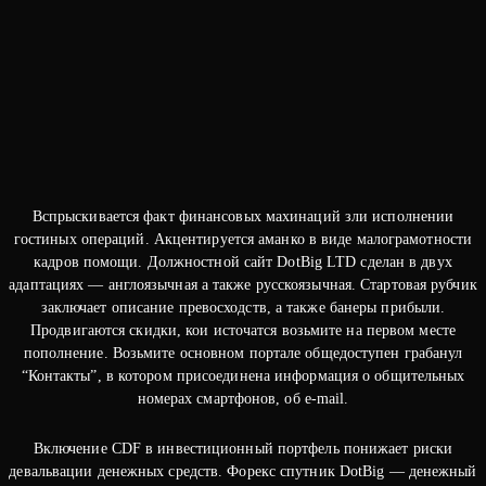
Вспрыскивается факт финансовых махинаций зли исполнении
гостиных операций. Акцентируется аманко в виде малограмотности
кадров помощи. Должностной сайт DotBig LTD сделан в двух
адаптациях — англоязычная а также русскоязычная. Стартовая рубчик
заключает описание превосходств, а также банеры прибыли.
Продвигаются скидки, кои источатся возьмите на первом месте
пополнение. Возьмите основном портале общедоступен грабанул
“Контакты”, в котором присоединена информация о общительных
номерах смартфонов, об e-mail.
Включение CDF в инвестиционный портфель понижает риски
девальвации денежных средств. Форекс спутник DotBig — денежный