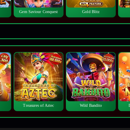
Gem Saviour Conquest
Gold Blitz
Treasures of Aztec
Wild Bandito