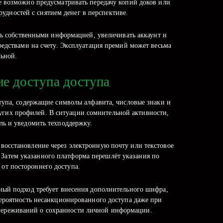
 возможно предусматривать передачу копий доков или
удностей с снятием денег в перспективе.
ять собственными информацией, увеличивать аккаунт и
редствами на счету. Эксплуатация премий может весьма
льной.
ие доступа доступа
тупа, содержащие символы алфавита, числовые знаки и
угих профилей. В ситуации сомнительной активности,
ль и уведомить техподдержку.
т восстановление через электронную почту или текстовое
 Затем указанного платформа перешлёт указания по
 от постороннего доступа.
ный подход требует внесения дополнительного шифра,
ероятность несанкционированного доступа даже при
 переживаний о сохранности личной информации.