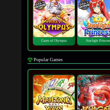
Gates of Olympus
Starlight Princes
Popular Games