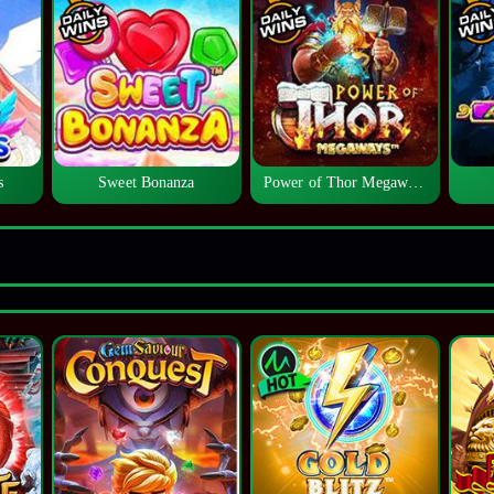
s
Sweet Bonanza
Power of Thor Megaways