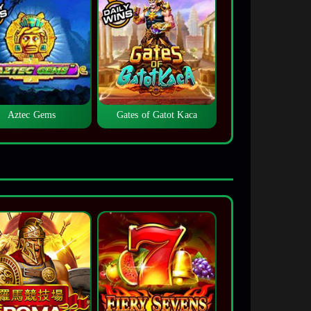
Aztec Gems
Gates of Gatot Kaca