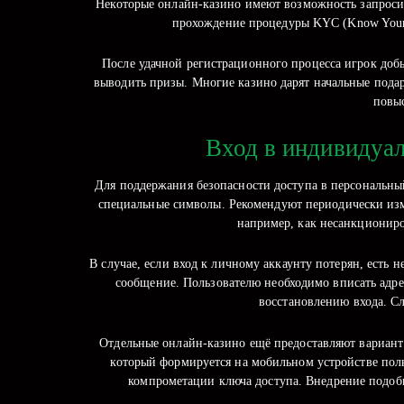
Некоторые онлайн-казино имеют возможность запроси
прохождение процедуры KYC (Know Your C
После удачной регистрационного процесса игрок добы
выводить призы. Многие казино дарят начальные подар
повыс
Вход в индивидуал
Для поддержания безопасности доступа в персональны
специальные символы. Рекомендуют периодически изм
например, как несанкциониро
В случае, если вход к личному аккаунту потерян, есть 
сообщение. Пользователю необходимо вписать адре
восстановлению входа. Сл
Отдельные онлайн-казино ещё предоставляют вариант
который формируется на мобильном устройстве пол
компрометации ключа доступа. Внедрение подоб