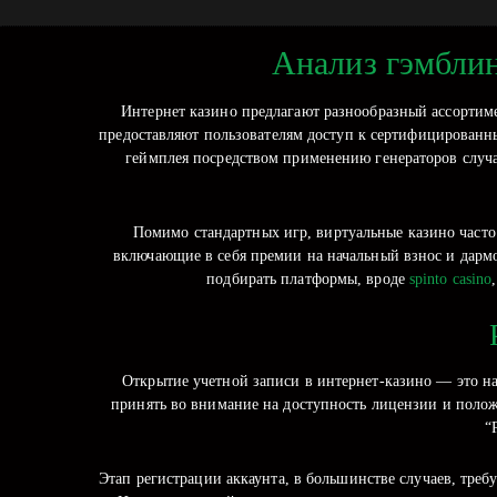
Анализ гэмблин
Интернет казино предлагают разнообразный ассортим
предоставляют пользователям доступ к сертифицированны
геймплея посредством применению генераторов случа
Помимо стандартных игр, виртуальные казино част
включающие в себя премии на начальный взнос и дармо
подбирать платформы, вроде
spinto casino
Открытие учетной записи в интернет-казино — это на
принять во внимание на доступность лицензии и поло
“
Этап регистрации аккаунта, в большинстве случаев, треб