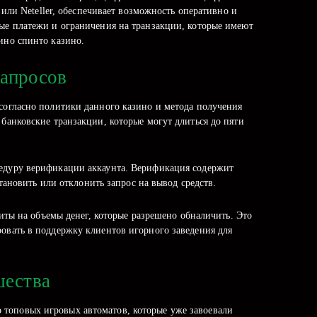
или Neteller, обеспечивает возможность оперативно и
ные платежи и ограничения на транзакции, которые имеют
зино спинто казино.
запросов
 согласно политики данного казино и метода получения
 банковские транзакции, которые могут длиться до пяти
цедуру верификации аккаунта. Верификация содержит
ановить или отклонить запрос на вывод средств.
ты на объемы денег, которые разрешено обналичить. Это
ровать в поддержку клиентов игорного заведения для
шества
топовых игровых автоматов, которые уже завоевали