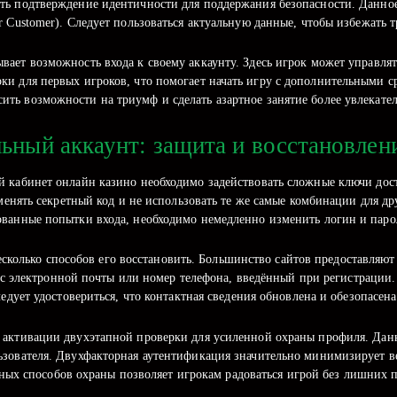
ть подтверждение идентичности для поддержания безопасности. Данное
ustomer). Следует пользоваться актуальную данные, чтобы избежать тр
вает возможность входа к своему аккаунту. Здесь игрок может управл
ки для первых игроков, что помогает начать игру с дополнительными с
ить возможности на триумф и сделать азартное занятие более увлекате
ьный аккаунт: защита и восстановлен
й кабинет онлайн казино необходимо задействовать сложные ключи дос
енять секретный код и не использовать те же самые комбинации для др
ванные попытки входа, необходимо немедленно изменить логин и паро
несколько способов его восстановить. Большинство сайтов предоставляю
с электронной почты или номер телефона, введённый при регистрации.
едует удостовериться, что контактная сведения обновлена и обезопасена
 активации двухэтапной проверки для усиленной охраны профиля. Дан
ьзователя. Двухфакторная аутентификация значительно минимизирует в
ных способов охраны позволяет игрокам радоваться игрой без лишних