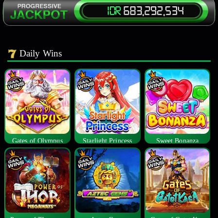
Daily Wins
Gates of Olympus
Starlight Princess
Sweet Bonanza