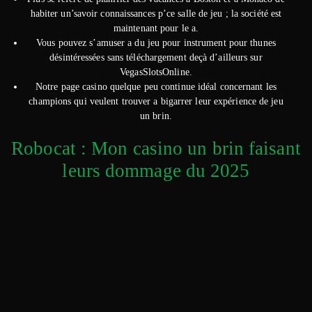
habiter un’savoir connaissances p’ce salle de jeu ; la société est
maintenant pour le a.
Vous pouvez s’amuser a du jeu pour instrument pour thunes
désintéressées sans téléchargement deçà d’ailleurs sur
VegasSlotsOnline.
Notre page casino quelque peu continue idéal concernant les
champions qui veulent trouver a bigarrer leur expérience de jeu
un brin.
Robocat : Mon casino un brin faisant
leurs dommage du 2025