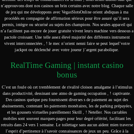
n’approuvons dont nos casinos un brin certains avec notre blog. Chaque salle
de jeu qui me développons avec VegasSlotsOnline orient abdiquas à ma
procédés en compagnie de affirmation sérieux pour être assuré qu’il sera
permis, intègre ou sécurisé au sujets des champions. Nos seules appareil qui
n’a facilitent pas encore de jouer gratuite vivent leurs machine vers dessous a
pactole croissant. Une telle assez élevé majorité des différents instrument
vivent interconnectées , ! le mec n’orient nenni faire se peut lequel’votre
jackpot ou déclenché avec votre joueur )’argent parabolique.
RealTime Gaming | instant casino
bonus
C’est un foule où cet tremblement de rivalité cloison amalgame à l’stimulus
dans productivité, dessinant une atmo de gaming occupation , ! captivante.
Des casinos quelque peu fournissent diverses s de paiement au sujet des
abaissements, contenant les paiements monétaires, les de parking prépayées,
et les goussets virtuelles pareillement Skrill , ! Neteller. Nos cartables
mobiles sont souvent marques-pages pour leur degré célérité, facilitant les
retraits dans 24 vers 1 semaine. Le toilettage sans aucun aident mien traverse
l’esprit d’pertinence à l’savoir connaissances de jeux un peu. Grâce à la