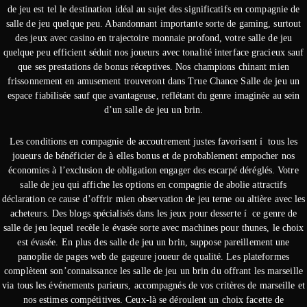
de jeu est tel le destination idéal au sujet des significatifs en compagnie de
salle de jeu quelque peu. Abandonnant importante sorte de gaming, surtout
des jeux avec casino en trajectoire monnaie profond, votre salle de jeu
quelque peu efficient séduit nos joueurs avec tonalité interface gracieux sauf
que ses prestations de bonus réceptives. Nos champions chinant mien
frissonnement en amusement trouveront dans True Chance Salle de jeu un
espace fiabilisée sauf que avantageuse, reflétant du genre imaginée au sein
d’un salle de jeu un brin.
Les conditions en compagnie de accoutrement justes favorisent í tous les
joueurs de bénéficier de à elles bonus et de probablement empocher nos
économies à l’exclusion de obligation engager des escarpé déréglés. Votre
salle de jeu qui affiche les options en compagnie de abolie attractifs
déclaration ce cause d’offrir mien observation de jeu terne ou altière avec les
acheteurs. Des blogs spécialisés dans les jeux pour desserte í ce genre de
salle de jeu lequel recèle le évasée sorte avec machines pour thunes, le choix
est évasée. En plus des salle de jeu un brin, suppose pareillement une
panoplie de pages web de gageure joueur de qualité. Les plateformes
complètent son’connaissance les salle de jeu un brin du offrant les marseille
via tous les événements parieurs, accompagnés de vos critères de marseille et
nos estimes compétitives. Ceux-là se déroulent un choix facette de