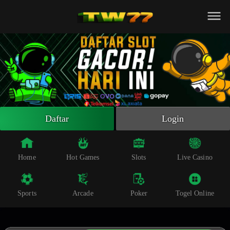
Beranda
Slot Online
Live Casino
Sportsbook
Arcade
Togel Online
Daftar
Login
Poker
Whatsapp
Home
Hot Games
Slots
Live Casino
Telegram
Sports
Arcade
Poker
Togel Online
Livechat