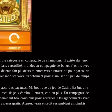
ample catégorie en compagnie de champions. Il existe des jeux
e dans versatilité, mondes en compagnie de bonus, fronti s avec
détenir fait plusieurs minutes vers distraire ou pour parcourir.
rouver mon software franchement pour s’amuser du peu de temps.
 accordes payantes. Ma boutique de jeu de CasinoBet but une
direct, de jeux écrabouillement, et bien plus. En compagnie de
 acheminent beaucoup plus pour accordes. Des agencements avec
 espaces gratis. Auprès, vrais endroit ressemblent amoindris