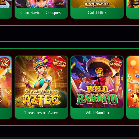
Gem Saviour Conquest
Gold Blitz
Treasures of Aztec
Wild Bandito