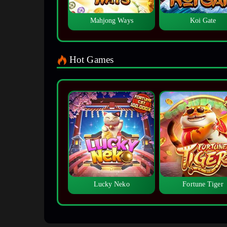
Mahjong Ways
Koi Gate
Hot Games
Lucky Neko
Fortune Tiger