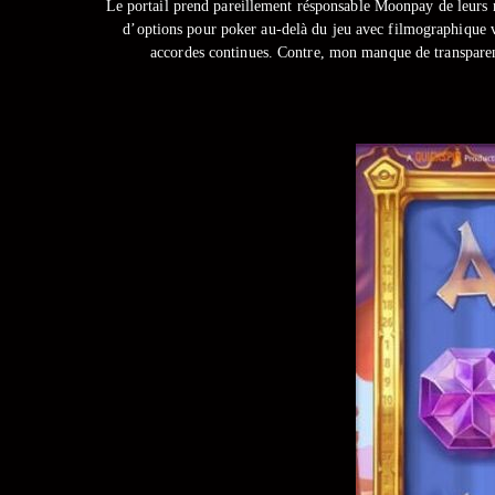
Le portail prend pareillement résponsable Moonpay de leurs m
d’options pour poker au-delà du jeu avec filmographique v
accordes continues. Contre, mon manque de transparen