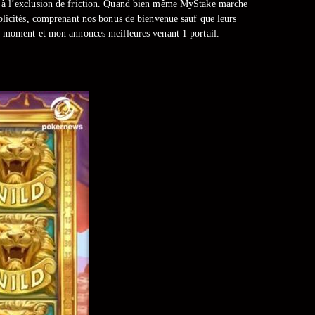
ner à l’exclusion de friction. Quand bien même MyStake marche
blicités, comprenant nos bonus de bienvenue sauf que leurs
t moment et mon annonces meilleures venant 1 portail.