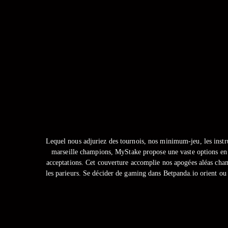
Lequel nous adjuriez des tournois, nos minimum-jeu, les instr
marseille champions, MyStake propose une vaste options en co
acceptations. Cet couverture accomplie nos apogées aléas champ
les parieurs. Se décider de gaming dans Betpanda.io orient o