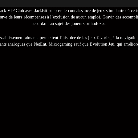
ck VIP Club avec JackBit suppose le connaissance de jeux stimulante où cette 
preuve de leurs récompenses à l’exclusion de aucun emploi.
Gravir des accomplis
accordant au sujet des joueurs orthodoxes.
ainissement aimants permettent l’histoire de les jeux favoris , ! la navigati
tants analogues que NetEnt, Microgaming sauf que Evolution Jeu, qui améliore 