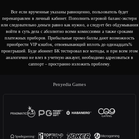
Все если врученные указаны равноценно, пользователь будет
перенаправлен в личный кабинет. Пополнить игровой баланс-экстерн
или следовательно деньги равно как нужно, а следует без обдумывания
войти в суть дела с абсолютно всеми комиссиями а также сроками
платежных приборов. Прибыльные промо баллы дают возможность
приобрести VIP кэшбэк, отвоевывающий вплоть до одинадцать%
проигрышей. Буде абонент БК тестировал все методы, и при всем этом
аналогично не влез в учетную аккаунт, необходимо адресоваться в
саппорт – пространно изложить проблему.
Penyedia Games