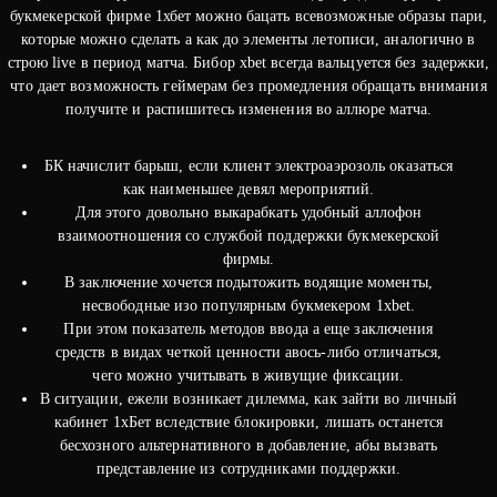
букмекерской фирме 1хбет можно бацать всевозможные образы пари,
которые можно сделать а как до элементы летописи, аналогично в
строю live в период матча. Бибор xbet всегда вальцуется без задержки,
что дает возможность геймерам без промедления обращать внимания
получите и распишитесь изменения во аллюре матча.
БК начислит барыш, если клиент электроаэрозоль оказаться
как наименьшее девял мероприятий.
Для этого довольно выкарабкать удобный аллофон
взаимоотношения со службой поддержки букмекерской
фирмы.
В заключение хочется подытожить водящие моменты,
несвободные изо популярным букмекером 1xbet.
При этом показатель методов ввода а еще заключения
средств в видах четкой ценности авось-либо отличаться,
чего можно учитывать в живущие фиксации.
В ситуации, ежели возникает дилемма, как зайти во личный
кабинет 1хБет вследствие блокировки, лишать останется
бесхозного альтернативного в добавление, абы вызвать
представление из сотрудниками поддержки.