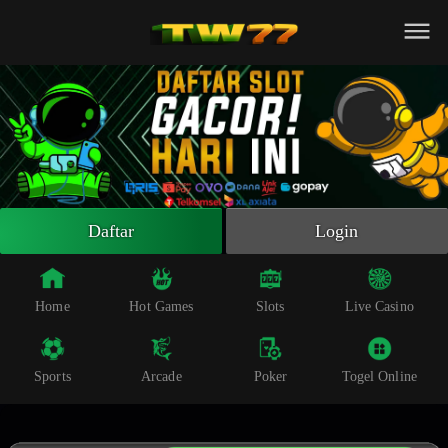
Beranda
Slot Online
Live Casino
Sportsbook
Arcade
Togel Online
Daftar
Login
Poker
Whatsapp
Home
Hot Games
Slots
Live Casino
Telegram
Sports
Arcade
Poker
Togel Online
Livechat