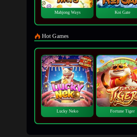
Mahjong Ways
Koi Gate
Hot Games
Lucky Neko
Fortune Tiger