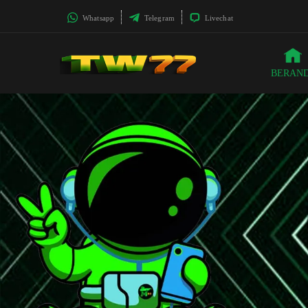
Whatsapp
Telegram
Livechat
BERAN