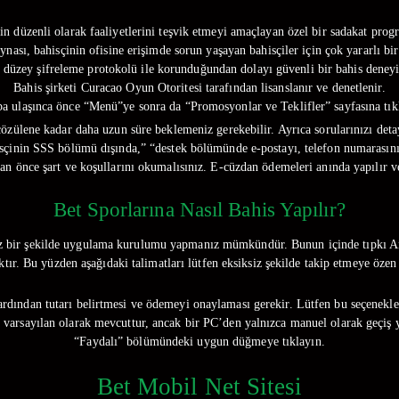
için düzenli olarak faaliyetlerini teşvik etmeyi amaçlayan özel bir sadakat prog
ynası, bahisçinin ofisine erişimde sorun yaşayan bahisçiler için çok yararlı bir 
 düzey şifreleme protokolü ile korunduğundan dolayı güvenli bir bahis den
Bahis şirketi Curacao Oyun Otoritesi tarafından lisanslanır ve denetlenir.
a ulaşınca önce “Menü”ye sonra da “Promosyonlar ve Teklifler” sayfasına tık
ülene kadar daha uzun süre beklemeniz gerekebilir. Ayrıca sorularınızı detayl
hisçinin SSS bölümü dışında,” “destek bölümünde e-postayı, telefon numarasını
dan önce şart ve koşullarını okumalısınız. E-cüzdan ödemeleri anında yapılır
Bet Sporlarına Nasıl Bahis Yapılır?
suz bir şekilde uygulama kurulumu yapmanız mümkündür. Bunun içinde tıpkı An
tır. Bu yüzden aşağıdaki talimatları lütfen eksiksiz şekilde takip etmeye özen
rdından tutarı belirtmesi ve ödemeyi onaylaması gerekir. Lütfen bu seçenekleri
varsayılan olarak mevcuttur, ancak bir PC’den yalnızca manuel olarak geçiş y
“Faydalı” bölümündeki uygun düğmeye tıklayın.
Bet Mobil Net Sitesi