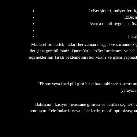
1xBet şirketi, müşterileri 
1xBet a
Ayrıca mobil uygulama üst
Hesab
Maalesef bu destek hatları her zaman meşgul ve sorununuz çöz
iletişime geçebilirsiniz. Quora’daki 1xBet incelemesi ve ba
seçeneklerinin farklı bekleme süreleri vardır ve işlem yapma
IPhone veya ipad pill gibi bir cihaza sahipseniz sorun
yarayacak
Bahisçinin kasiyer menüsüne gitmesi ve bunları seçmesi, a
unutmayın. Telefonlarda veya tabletlerde, mobil optimizasyon 