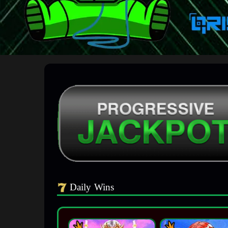
Daily Wins