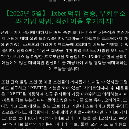
【2025년 5월】 1xbet 먹튀 검증, 우회주소
와 가입 방법, 최신 이용 후기까지!
유명 메이저 경기에 대해서는 배팅 종류 보다는 다양한 기준점과 여러가
지 배팅에 대해 설명 드리겠습니다. “고객들은 다트부터 트로팅까지 가
장 인기있는 스포츠의 다양한 이벤트들에 프리매치 베팅을 진행할 수 있
습니다. 원엑스벳은” “신규 회원을 위한 환영 보너스, 재충전 보너스, ”
“주간 보너스 등 다양한 프로모션을 제공합니다. 1XBET은 한국 플레이
어들에게 많은 매력적인 인센티브를 제공하여 베팅 경험을 극대화하는
데 도움을 줍니다.
또한 간혹 롤링 조건 및 이용 조건들이 까다롭게 느껴질 수 있지만 그럼
에도 불구하고 ‘1XBET’은 기본은 되어 있는” “사이트입니다. 위 내용들
은 ‘1XBET’을 이용하며 신규 유저들이 가장 어려워하고 이해하는데 어
려움을 겪는 부분입니다. 원엑스벳은 피파, 콜 오브 듀티, 오버와치, 도
타2, 리그 오브 레전드, 월드 오브 탱크, 카운터 스트라이크 등등 유명 E
스포츠 경기도 제공합니다. 실제 게임 경험을» «원한다면 ‘라이브 카지
노’ 탭을 눌러 100개 이상의 라이브 딜러 테이블을 불러오십시오. 수많
은” “라이브 블랙잭 게임뿐만 아니라, 식보, 룰렛, 쓰리 카드 포커 등을