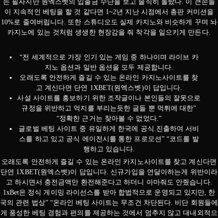
는 필자지만 원엑스벳의 입출금 수단을 보고 솔직히 놀랐다. 이 큰손들
이 지속적인 베팅을 할 것 같다면 1~2년 지난 시점에서 총판 커미션을
10%로 줄여버립니다. 또한 스튜디오도 실제 카지노와 비슷하게 꾸며 놔
카지노에 있는 것처럼 생생한 현장감을 줘 착각을 일으키게 만든다.
“전 세계적으로 가장 인기 있는 게임 중 하나이며 라이브 카
지노 옵션과 일반 옵션을 모두 제공합니다.
오래도록 안전하게 즐길 수 있는 온라인 카지노사이트를 찾
고 계신다면 단연 1XBET(원엑스벳)이 답입니다.
사설 사이트를 홍보하기 위한 조작글이나 본인들의 잘못으로
규정을 위반하고 억지를 부리는듯한 글들 뿐 먹튀에 대한”
“정확한 근거는 찾아볼 수 없었다.”
글로벌 베팅 사이트 중 유일하게 한국에 공식 진출하여 서비
스를 하고 있고 공식 에이전시를 통한 프로모션” “코드를 발
행하고 있습니다.
오래도록 안전하게 즐길 수 있는 온라인 카지노사이트를 찾고 계신다면
단연 1XBET(원엑스벳)이 답입니다. 신규가입을 연달아하는게 위반이라
고 하시면서 충전금액만 환전해준다고 하더니 아마줘도 안줬습니다.
1xBet은 정식 게이밍 라이선스를 받아 합법적으로 운영되고 있지만, 한
국의 관련 법상” “온라인 베팅 사이트는 무조건 차단된다. 비단 회원들
게 풍성한 베팅 경험과 편의를 제공하는 것에서 멈추지 않고 대내외적으