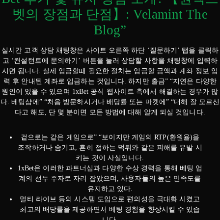
벳의 장점과 단점】: Velamint The
Blog”
실시간 고객 상담 채팅창은 사이트 오른쪽 하단 ‘질문하기’ 탭을 클릭하
고 ‘컨설턴트에 문의하기’ 버튼을 눌러 상담할 사항을 채팅창에 입력하
시면 됩니다. 실제 입금할때 필요한 절차는 입금할 금액과 계좌 정보 입
력 후 안내된 계좌로 입금하는 것입니다. 하지만 출금” “지연은 다양한
원인이 있을 수 있으며 1xBet 공식 웹사이트 측에서 해결하는 경우가 많
다. 베팅샵에” “처음 방문하시거나 배당률 또는 마켓에” “대해 잘 모르신
다고 해도, 단 몇 분이면 모든 방법에 대해 알게 되실 것입니다.
겉으로는 같은 게임으로” “보이지만 게임의 RTP(환원율)을
조작하거나 숨기고, 흔히 접하는 먹튀와 같은 피해를 유발 시
키는 것이 사실입니다.
1xBet은 이러한 파트너십과 다양한 수상 경력을 통해 베팅 업
계의 선두 주자로 자리 잡았으며, 사용자들의 높은 만족도를
유지하고 있다.
멀티 라이브 등의 시스템 도입으로 편의성을 극대화 시켰고
최고의 배당률을 제공하면서 베팅 경험을 향상시킬 수 있습
니다.