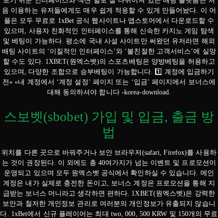
보기 쉬운 인터페이스와 섹션 별로 잘 나뉘어져 있는 배팅 플랫폼은 처
음 이용하는 유저들에게도 매우 쉽게 적응할 수 있게 만들어놨다. 이 어
플은 모두 무료로 1xBet 공식 웹사이트나 앱스토어에서 다운로드할 수
있으며, 사용자 친화적인 인터페이스를 통해 신속한 카지노 게임 탐색
및 베팅이 가능하다. 평소에 국내 사설 사이트만 써왔던 유저라면 해외
배팅 사이트의 ‘이질적인 인터페이스’와 ‘불친절한 고객서비스’에 실망
할 수도 있다. 1XBET(원엑스벳)의 스포츠베팅은 양방베팅을 허용하고
있으며, 다양한 조합으로 승부베팅이 가능합니다. 1️⃣ 계정에 입금하기
전» «내 계정에서 ‘계정 설정’ 페이지 또는 ‘입금’ 페이지에서 보너스에
대해 동의하셔야 합니다 -korea-download.
스보벳(sbobet) 가입 및 입금, 출금 방
법
위치를 다른 곳으로 바꿔주거나 보안 브라우저(safari, Firefox)를 사용하
는 것이 권장된다. 이 외에도 총 40여가지가 넘는 이벤트 및 프로모션이
운영되고 있으며 모두 원엑스벳 공식에서 확인하실 수 있습니다. 메인
계정은 내가 실제로 충전한 돈이고, 보너스 계정은 프로모션을 통해 지
급받는 보너스 머니라고 생각하면 편하다. 1XBET(원엑스벳)은 강력한
보안과 철저한 개인정보 관리로 여러분의 개인정보가 유출되지 않습니
다. 1xBet에서 신규 플레이어는 최대 two, 000, 500 KRW 및 150개의 무료