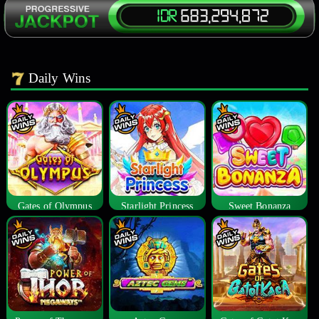
Daily Wins
Gates of Olympus
Starlight Princess
Sweet Bonanza