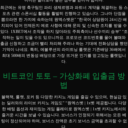
이어는 딜러보다 높은 점수를 얻어야 합니다.
최근에는 유명 축구팀인 파리 생제르맹과 파트너 계약을 체결하는 등 스
포츠 관련 스폰서십 활동을 활발히 진행하고 있습니다. 그나마 단점을
뽑으라면 한 가지에 속하는데 원엑스벳은” “한국어 상담원이 24시간 배
치되어 있어 언제든지 에로 사항에 대해 문의 및 신속한 조치를 받을 수
있다. 1XBET에서 조작을 하지 않더라도 주최측이나 선수끼리 승부” “조
작하는 일이 있을 수도 있으니까요. 프로모션 코드번호를 물어 볼때와
출금 신청하고 조금더 빨리 처리해 주려나 하는 기대에 전화상담을 했던
기억이 나네요. 특히, 에볼루션의 라이트닝 룰렛은 기존배당 36배에서
최대 500배의 변동성 배당으로 가장 뜨거운 인기를 얻고있는 룰렛입니
다.
비트코인 토토 – 가상화폐 입출금 방
법
블랙잭, 룰렛, 포커 등 다양한 카지노 게임을 즐길 수 있으며, 현실감 있
는 딜러와의 라이브 카지노 게임도” “원엑스벳 | 1x벳 제공됩니다. 다양
한 배팅 옵션과 재미있는 게임 플레이로 원엑스벳 | 1x벳 카지노에서의
즐거운 시간을 보낼 수 있습니다. 보너스가 인정되기 위해서는 모든 베
팅이 정산되어야 하며, 보너스 잔액은 초기 보너스 금액을 초과할 수 없
다.