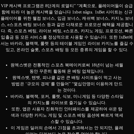
VIP 캐시백 프로그램은 8단계의 로열티” “계획으로, 플레이어들이 승급
함에 따라 더 높은 캐시백을 얻습니다 1xbet några. 1xBet 사이트는 신규
플레이어를 위한 웰컴 보너스, 입금 보너스, 캐쉬백 보너스, 카지노 보너
스, e스포츠 배팅 보너스 등과 같은 다채로운 프로모션 혜택을 제공합니
다. 즉, 스포츠 베팅, 라이브 베팅, e스포츠, 카지노 게임, 프로모션, 빠른
입출금 등 모든 서비스를 정상적으로 사용할 수 있습니다. 또한 1xBet에
서는 바카라, 블랙잭, 룰렛 등의 테이블 게임인 라이브 카지노를 즐길 수
있고, 온라인 슬롯, 스포츠 배팅 등 모든 종류의 게임을 할 수 있다.
원엑스벳은 전통적인 스포츠 북메이커로써 18년이 넘는 세월
동안 꾸준히 활동해 온 베팅 업체입니다.
원엑스벳, 텐벳, 피나클 같은 큰 배팅 사이트들이 먹고 사는
방법은 ‘규모의 경제’를 만들어” “몇십만명이 이용하게 만드
는 것이다.
바카라, 블랙잭, 포커, 룰렛, 식보, 미니게임 등 다양한 스타일
의 카지노를 라이브로 즐기실 수 있습니다.
또한, 앱은 사용자 친화적인 인터페이스를 제공하여 쉬운 탐
색과 다양한 카지노 게임 및 스포츠 베팅 옵션에 빠르게 액세
스할 수 있습니다.
이 게임은 딜러의 손에서 21점을 초과해서는 안 되지만, 플레