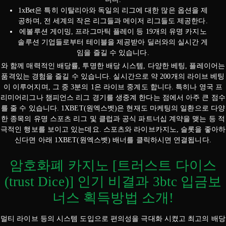
1xBet은 특히 이탈리아와 독일의 리그에 대한 많은 옵션을 제
공하며, 전 세계의 작은 리그들과 메이저 리그들도 제공한다.
에볼루션 게이밍, 프라그마틱 플레이 등 19개의 유명 카지노
솔루션 기업들로부터 테이블을 제공받아 딜러와의 실시간 게
임을 즐길 수 있습니다.
와 함께 매력적인 배당률, 투명한 배당 시스템, 다양한 베팅, 플레이어는
품격있는 경험을 즐길 수 있습니다. 실시간으로 약 200개의 라이브 베팅
이 이루어지며, 그 중 3분의 1은 라이브 중계도 합니다. 특히나 영국 프
리미어리그나 챔피언스 리그 경기를 생중계 한다는 점에서 아주 큰 점수
를 줄 수 있습니다. 1XBET(원엑스벳)은 현재도 마케팅의 일환으로 다양
한 종목의 유명 스포츠 리그 및 클럽과 공식 파트너십 계약을 맺는 등 적
극적인 행보를 보이고 있는데요. 스포츠와 라이브카지노, 슬롯을 좋아하
신다면 아래 1XBET(원엑스벳) 배너를 클릭하시면 연결됩니다.
암호화폐 카지노 [트러스트 다이스
(trust Dice)] 인기 비결과 3btc 입금보
너스 획득방법 소개!
멀티 라이브 등의 시스템 도입으로 편의성을 극대화 시켰고 최고의 배당