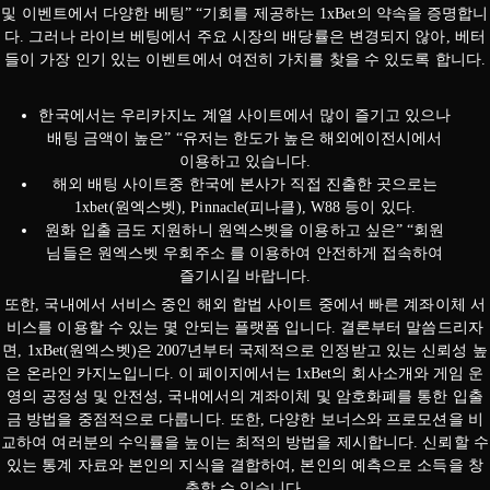
및 이벤트에서 다양한 베팅” “기회를 제공하는 1xBet의 약속을 증명합니
다. 그러나 라이브 베팅에서 주요 시장의 배당률은 변경되지 않아, 베터
들이 가장 인기 있는 이벤트에서 여전히 가치를 찾을 수 있도록 합니다.
한국에서는 우리카지노 계열 사이트에서 많이 즐기고 있으나
배팅 금액이 높은” “유저는 한도가 높은 해외에이전시에서
이용하고 있습니다.
해외 배팅 사이트중 한국에 본사가 직접 진출한 곳으로는
1xbet(원엑스벳), Pinnacle(피나클), W88 등이 있다.
원화 입출 금도 지원하니 원엑스벳을 이용하고 싶은” “회원
님들은 원엑스벳 우회주소 를 이용하여 안전하게 접속하여
즐기시길 바랍니다.
또한, 국내에서 서비스 중인 해외 합법 사이트 중에서 빠른 계좌이체 서
비스를 이용할 수 있는 몇 안되는 플랫폼 입니다. 결론부터 말씀드리자
면, 1xBet(원엑스벳)은 2007년부터 국제적으로 인정받고 있는 신뢰성 높
은 온라인 카지노입니다. 이 페이지에서는 1xBet의 회사소개와 게임 운
영의 공정성 및 안전성, 국내에서의 계좌이체 및 암호화폐를 통한 입출
금 방법을 중점적으로 다룹니다. 또한, 다양한 보너스와 프로모션을 비
교하여 여러분의 수익률을 높이는 최적의 방법을 제시합니다. 신뢰할 수
있는 통계 자료와 본인의 지식을 결합하여, 본인의 예측으로 소득을 창
출할 수 있습니다.