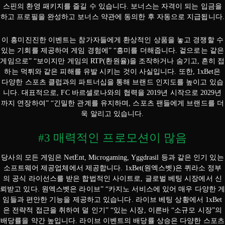
스핀의 환영 패키지를 즐길 수 있습니다. 보너스는 자격이 되는 입금을
하고 프로필을 완성하고 보너스 약관에 동의한 후 자동으로 지급됩니다.
이 흥미진진한 이벤트는 참가자들에게 환상적인 상품을 놓고 경쟁할 수
있는 기회를 제공하여 게임 경험에” “흥미를 더해줍니다. 겉으로는 같은
게임으로” “보이지만 게임의 RTP(환원율)을 조작하거나 숨기고, 흔히 접
하는 먹튀와 같은 피해를 유발 시키는 것이 사실입니다. 또한, 1xBet은
다양한 스포츠 클럽과의 파트너십을 통해 브랜드 인지도를 높이고 있습
니다. 대표적으로, FC 바르셀로나와의 협력을 2019년 시작으로 2029년
까지 연장하여” “긴밀한 관계를 유지하며, 스포츠 팬들에게 브랜드를 더
욱 알리고 있습니다.
#3 매력적인 프로모션이 많음
당사의 모든 게임은 NetEnt, Microgaming, Yggdrasil 등과 같은 인기 있는
소프트웨어 제공업체에서 제공합니다. 1xBet(원엑스벳)은 퀴라소 정부
의 공식 라이선스를 받은 합법적인 사이트로, 글로벌 베팅 시장에서 신
뢰받고 있다. 원엑스벳은 라이브” “카지노 서비스에 있어 매우 다양한 
임들과 편안한 기능을 제공하고 있습니다. 라이브 베팅 상황에서 1xBet
은 전략적 접근을 취하여 덜 인기” “있는 시장, 이른바 “소규모 시장”의
배당률을 약간 높입니다. 라이브 이벤트의 배당률 상승은 다양한 스포츠