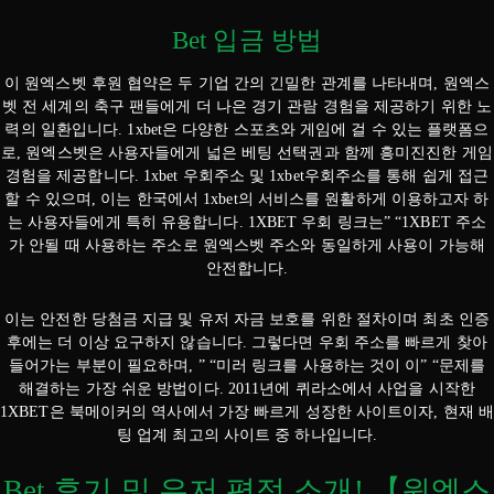
Bet 입금 방법
이 원엑스벳 후원 협약은 두 기업 간의 긴밀한 관계를 나타내며, 원엑스
벳 전 세계의 축구 팬들에게 더 나은 경기 관람 경험을 제공하기 위한 노
력의 일환입니다. 1xbet은 다양한 스포츠와 게임에 걸 수 있는 플랫폼으
로, 원엑스벳은 사용자들에게 넓은 베팅 선택권과 함께 흥미진진한 게임
경험을 제공합니다. 1xbet 우회주소 및 1xbet우회주소를 통해 쉽게 접근
할 수 있으며, 이는 한국에서 1xbet의 서비스를 원활하게 이용하고자 하
는 사용자들에게 특히 유용합니다. 1XBET 우회 링크는” “1XBET 주소
가 안될 때 사용하는 주소로 원엑스벳 주소와 동일하게 사용이 가능해
안전합니다.
이는 안전한 당첨금 지급 및 유저 자금 보호를 위한 절차이며 최초 인증
후에는 더 이상 요구하지 않습니다. 그렇다면 우회 주소를 빠르게 찾아
들어가는 부분이 필요하며, ” “미러 링크를 사용하는 것이 이” “문제를
해결하는 가장 쉬운 방법이다. 2011년에 퀴라소에서 사업을 시작한
1XBET은 북메이커의 역사에서 가장 빠르게 성장한 사이트이자, 현재 
팅 업계 최고의 사이트 중 하나입니다.
Bet 후기 및 유저 평점 소개! 【원엑스