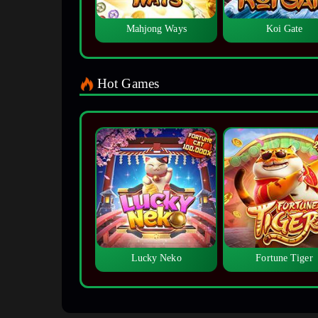
Mahjong Ways
Koi Gate
Hot Games
Lucky Neko
Fortune Tiger