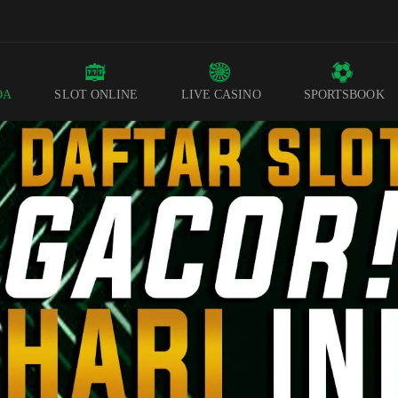
DA
SLOT ONLINE
LIVE CASINO
SPORTSBOOK