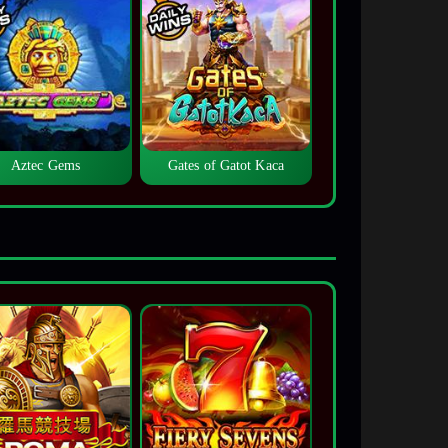
Aztec Gems
Gates of Gatot Kaca