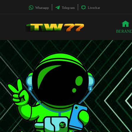
Whatsapp
Telegram
Livechat
BERAN