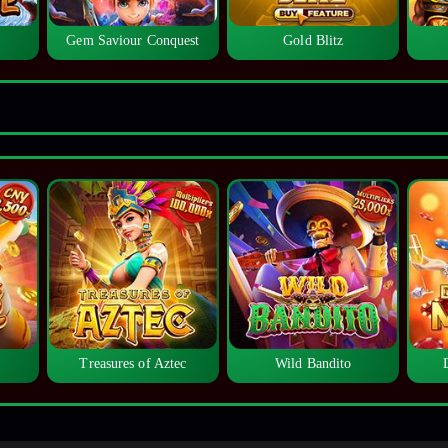
Gem Saviour Conquest
Gold Blitz
Treasures of Aztec
Wild Bandito