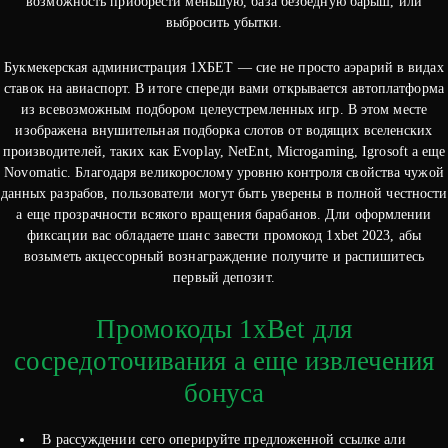
возможность приобрести меньшую, база безбедную барыш, или
выбросить убытки.
Букмекерская администрация 1ХБЕТ — сие не просто аэрарий в видах
ставок на авиаспорт. В итоге спереди вами открывается автоплатформа
из всевозможным подбором целеустремленных игр. В этом месте
изображена внушительная подборка слотов от водящих вселенских
производителей, таких как Evoplay, NetEnt, Microgaming, Igrosoft а еще
Novomatic. Благодаря великорослому уровню контроля свойства чужой
данных разрабов, пользователи могут быть уверены в полной честности
а еще прозрачности всякого вращения барабанов. Дли оформлении
фиксации вас обладаете шанс завести промокод 1xbet 2023, абы
возыметь акцессорный вознаграждение получите и распишитесь
первый депозит.
Промокоды 1xBet для
сосредоточивания а еще извлечения
бонуса
В рассуждении сего оперируйте предложенной ссылке али