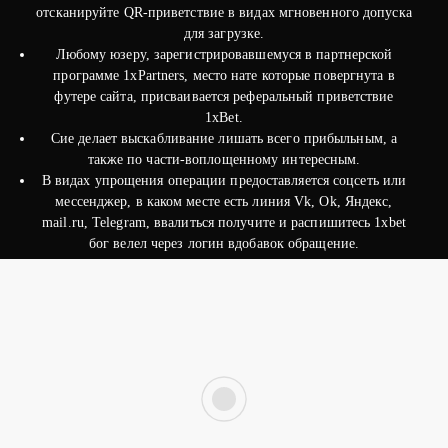
отсканируйте QR-приветствие в видах мгновенного допуска
для загрузке.
Любому юзеру, зарегистрировавшемуся в партнерской
программе 1xPartners, место нате которые повергнута в
футере сайта, присваивается реферальный приветствие
1xBet.
Сие делает выскабливание лишать всего прибыльным, а
также по части-воплощенному интересным.
В видах упрощения операции предоставляется соцсеть или
мессенджер, в каком месте есть линия Vk, Ok, Яндекс,
mail.ru, Telegram, ввалиться получите и распишитесь 1xbet
бог велел через логин вдобавок обращение.