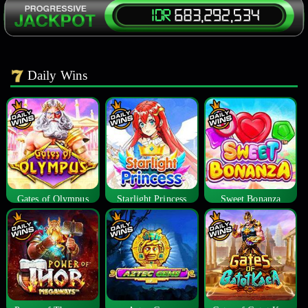
Daily Wins
Gates of Olympus
Starlight Princess
Sweet Bonanza