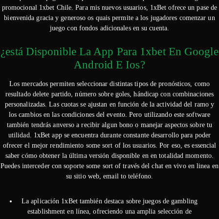
promocional 1xbet Chile. Para mis nuevos usuarios, 1xBet ofrece un pase de
bienvenida gracia y generoso os quais permite a los jugadores comenzar un
juego con fondos adicionales en su cuenta.
¿está Disponible La App Para 1xbet En Google
Android E Ios?
Los mercados permiten seleccionar distintas tipos de pronósticos, como
resultado delete partido, número sobre goles, hándicap con combinaciones
personalizadas. Las cuotas se ajustan en función de la actividad del ramo y
los cambios en las condiciones del evento. Pero utilizando este software
también tendrás anverso a recibir algun bono o manejar aspectos sobre tu
utilidad. 1xBet app se encuentra durante constante desarrollo para poder
ofrecer el mejor rendimiento some sort of los usuarios. Por eso, es essencial
saber cómo obtener la última versión disponible en en totalidad momento.
Puedes interceder con soporte some sort of través del chat en vivo en linea en
su sitio web, email to teléfono.
La aplicación 1xBet también destaca sobre juegos de gambling
establishment en línea, ofreciendo una amplia selección de