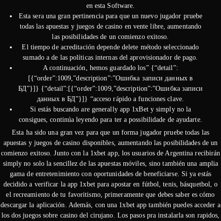
en esta Software.
Esta sera una gran pertinencia para que un nuevo jugador pruebe
todas las apuestas y juegos de casino en vente libre, aumentando
las posibilidades de un comienzo exitoso.
El tiempo de acreditación depende delete método seleccionado
sumado a de las políticas internas del aprovisionador de pago.
A continuación, hemos guardado los” {“detail”:
[{“order”:1009,”description”:”Ошибка записи данных в
БД”}]} {“detail”:[{“order”:1009,”description”:”Ошибка записи
данных в БД”}]} “acceso rápido a funciones clave.
Si estás buscando are generally app 1xBet y simply no la
consigues, continúa leyendo para ter a possibilidade de ayudarte.
Esta ha sido una gran vez para que un forma jugador pruebe todas las
apuestas y juegos de casino disponibles, aumentando las posibilidades de un
comienzo exitoso. Junto con la 1xbet app, los usuarios de Argentina recibirán
simply no solo la sencillez de las apuestas móviles, sino también una amplia
gama de entretenimiento con oportunidades de beneficiarse. Si ya estás
decidido a verificar la app 1xbet para apostar en fútbol, tenis, básquetbol, o
el recreamiento de tu favoritismo, primeramente que debes saber es cómo
descargar la aplicación. Además, con una 1xbet app también puedes acceder a
los dos juegos sobre casino del cirujano. Los pasos pra instalarla son rapidos,