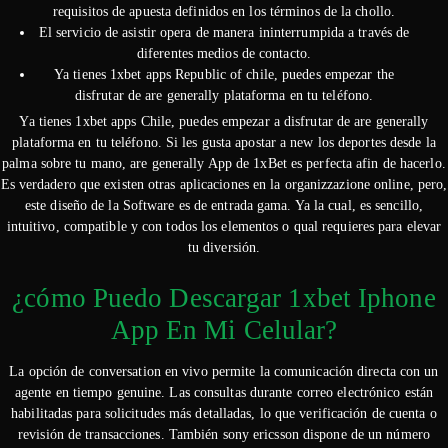
requisitos de apuesta definidos en los términos de la chollo.
El servicio de asistir opera de manera ininterrumpida a través de
diferentes medios de contacto.
Ya tienes 1xbet apps Republic of chile, puedes empezar the
disfrutar de are generally plataforma en tu teléfono.
Ya tienes 1xbet apps Chile, puedes empezar a disfrutar de are generally
plataforma en tu teléfono. Si les gusta apostar a new los deportes desde la
palma sobre tu mano, are generally App de 1xBet es perfecta afin de hacerlo.
Es verdadero que existen otras aplicaciones en la organizzazione online, pero,
este diseño de la Software es de entrada gama. Ya la cual, es sencillo,
intuitivo, compatible y con todos los elementos o qual requieres para elevar
tu diversión.
¿cómo Puedo Descargar 1xbet Iphone
App En Mi Celular?
La opción de conversation en vivo permite la comunicación directa con un
agente en tiempo genuine. Las consultas durante correo electrónico están
habilitadas para solicitudes más detalladas, lo que verificación de cuenta o
revisión de transacciones. También sony ericsson dispone de un número