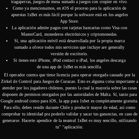
tragaperras, juegos de mesa sumado a juegos con crupier en vivo.
Como ya mencionamos, en iOS el proceso para la aplicación de
apuestas 1xBet es más fácil porque la software está en los angeles
App Store.
La aplicación admite pagos con tarjetas bancarias como Visa con
MasterCard, monederos electrónicos y criptomonedas.
Sí, una aplicación móvil está desarrollada por la propia marca
sumado a ofrece todos mis servicios que incluye are generally
versión de escritorio.
Si tienes este iPhone, iPod contact o iPad, los angeles descarga
de una app de 1xBet es más sencilla.
El operador cuenta que tiene licencia para operar otorgada causado por la
Zirkel de Control para Juegos de Curazao. Esto es alguma coisa importante a
atender por los jugadores chilenos, puesto la cual la mayoría sobre las casas
disponen de permisos otorgados por las autoridades de Malta. Sí, tanto para
Google android como para iOS, la app para 1xbet es completamente gratuita.
Para ello, debes residir durante Chile y producir mayor de edad, así como
comprobar tu identidad pra poderlo validar y sacar tus ganancias, en caso de
generarse. Hacerte apendice de la neamul 1xBet es muy sencillo, utilizando
tu” “aplicación.