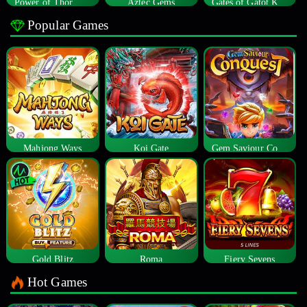
Power of Thor Megaways
Aztec Gems
Gates of Gatot Kaca
Popular Games
Mahjong Ways
Koi Gate
Gem Saviour Conquest
Gold Blitz
Roma
Fiery Sevens
Hot Games