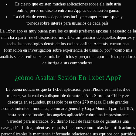
Es cierto que existen muchas aplicaciones sobre ela industria
online, pero, un diseño entre ma App es de adhesión gama.
La delicia de eventos deportivos incluye competiciones spots y
torneos sobre interés para usuarios de cada país.
La 1xbet app es muy buena para los os quais prefieren apostar a respeito de la
marcha a partir de el dispositivo móvil. Gran fanático de aquellas deportes y
todas las tecnologías detrás de los casinos online. Además, cuento con
formación en investigación sobre experiencia de usuario, por” “como mis
análisis suelen enfocarse en mis beneficios y preço que aportan los operadores
de intriga a sus compradores.
¿cómo Asaltar Sesión En 1xbet App?
La buena noticia es que la 1xBet aplicación para iPhone es más fácil de
obtener, ya la cual está disponible durante la App Store pra Chile y ze
descarga en segundos, pues solo pesa unos 270 megas. Desde grandes
acontecimientos mundiales, como are generally Copa Mundial para la FIFA,
hasta partidos locales, los angeles aplicación cubre una impresionante
variedad para mercados. Su diseño fácil de fazer uso de garantiza una
navegación fluida, mientras os quais funciones como todas las notificaciones
personalizables le mantienen informado relacionada sus equipos con partidos