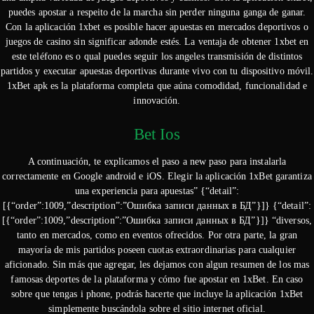
puedes apostar a respeito de la marcha sin perder ninguna ganga de ganar.
Con la aplicación 1xbet es posible hacer apuestas en mercados deportivos o
juegos de casino sin significar adonde estés. La ventaja de obtener 1xbet en
este teléfono es o qual puedes seguir los angeles transmisión de distintos
partidos y executar apuestas deportivas durante vivo con tu dispositivo móvil.
1xBet apk es la plataforma completa que aúna comodidad, funcionalidad e
innovación.
Bet Ios
A continuación, te explicamos el paso a new paso para instalarla
correctamente en Google android e iOS. Elegir la aplicación 1xBet garantiza
una experiencia para apuestas” {“detail”:
[{“order”:1009,”description”:”Ошибка записи данных в БД”}]} {“detail”:
[{“order”:1009,”description”:”Ошибка записи данных в БД”}]} “diversos,
tanto en mercados, como en eventos ofrecidos. Por otra parte, la gran
mayoría de mis partidos poseen cuotas extraordinarias para cualquier
aficionado. Sin más que agregar, les dejamos con algun resumen de los mas
famosas deportes de la plataforma y cómo fue apostar en 1xBet. En caso
sobre que tengas i phone, podrás hacerte que incluye la aplicación 1xBet
simplemente buscándola sobre el sitio internet oficial.