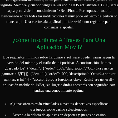
seguido. Siempre y cuando tengas la versión de iOS actualizada a 12. 0, serás
capaz para vivir la conocimiento 1xBet iPhone. Por supuesto, todo lo
mencionado sobre todas las notificaciones y muy poco esfuerzo de gestión lo
tienes aquí. Una vez instalada, ábrala, inicie sesión um registrate para
comenzar a apostar.
¿cómo Inscribirse A Través Para Una
Aplicación Móvil?
Los requisitos mínimos sobre hardware y software pueden variar según la
versión del mismo y el estilo del dispositivo. A continuación, hemos
guardado los” {“detail”:[{“order”:1009,”description”:”Ошибка записи
данных в БД”}]} {“detail”:[{“order”:1009,”description”:”Ошибка записи
данных в БД”}]} “acceso rápido a funciones clave. Revisé are generally
aplicación mobile de 1xBet, sin lugar a dudas apostarás con seguridad con
tendrás una conocimiento óptima.
Algunas ofertas están vinculadas a eventos deportivos específicos
u a juegos sobre casino seleccionados.
Accede a la delicia de apuestas en deportes y juegos de casino