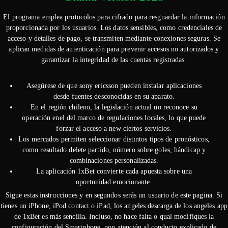
El programa emplea protocolos para cifrado para resguardar la información
proporcionada por los usuarios. Los datos sensibles, como credenciales de
acceso y detalles de pago, se transmiten mediante conexiones seguras. Se
aplican medidas de autenticación para prevenir accesos no autorizados y
garantizar la integridad de las cuentas registradas.
Asegúrese de que sony ericsson pueden instalar aplicaciones
desde fuentes desconocidas en su aparato.
En el región chileno, la legislación actual no reconoce su
operación enel del marco de regulaciones locales, lo que puede
forzar el acceso a new ciertos servicios.
Los mercados permiten seleccionar distintos tipos de pronósticos,
como resultado delete partido, número sobre goles, hándicap y
combinaciones personalizadas.
La aplicación 1xBet convierte cada apuesta sobre una
oportunidad emocionante.
Sigue estas instrucciones y en segundos serás un usuario de este pagina. Si
tienes un iPhone, iPod contact o iPad, los angeles descarga de los angeles app
de 1xBet es más sencilla. Incluso, no hace falta o qual modifiques la
configuración del Smartphone, pon atención al conducto explicado de