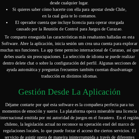
desde cualquier lugar.
Si quieres saber cómo hacerte con ella para apostar desde Chile,
en la cual guía te lo contamos.
El operador cuenta que incluye licencia para operar otorgada
causado por la Reunión de Control para Juegos de Curazao.
Te comparto enseguida las características más resaltantes halladas en esta
Software. Abre la aplicación, inicia sesión um crea una cuenta para explorar
muchas sus funciones. La app tiene permiso internacional de Curazao, así que
debes usarla sin preocupaciones. La selección de idioma se puede realizar
dentro delete chat o sobre la configuración del perfil. Algunas secciones de
ayuda automática y preguntas frecuentes también cuentan disadvantage
traducción en distintos idiomas.
Gestión Desde La Aplicación
Déjame contarte por qué esta software es la compañera perfecta para tus
momentos de emoción y suerte. La plataforma opera miserable una licencia
internacional emitida por mi autoridad de juegos en el forastero. En el región
chileno, la legislación actual no reconoce su operación enel del marco de
regulaciones locales, lo que puede forzar el acceso the ciertos servicios. El
servicio de asistir opera de maneira ininterrumpida a través de diferentes