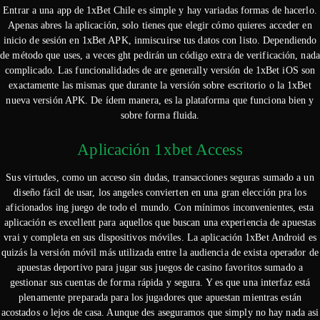
Entrar a una app de 1xBet Chile es simple y hay variadas formas de hacerlo.
Apenas abres la aplicación, solo tienes que elegir cómo quieres acceder en
inicio de sesión en 1xBet APK, inmiscuirse tus datos con listo. Dependiendo
de método que uses, a veces ght pedirán un código extra de verificación, nada
complicado. Las funcionalidades de are generally versión de 1xBet iOS son
exactamente las mismas que durante la versión sobre escritorio o la 1xBet
nueva versión APK. De ídem manera, es la plataforma que funciona bien y
sobre forma fluida.
Aplicación 1xbet Access
Sus virtudes, como un acceso sin dudas, transacciones seguras sumado a un
diseño fácil de usar, los angeles convierten en una gran elección pra los
aficionados ing juego de todo el mundo. Con mínimos inconvenientes, esta
aplicación es excellent para aquellos que buscan una experiencia de apuestas
vrai y completa en sus dispositivos móviles. La aplicación 1xBet Android es
quizás la versión móvil más utilizada entre la audiencia de exista operador de
apuestas deportivo para jugar sus juegos de casino favoritos sumado a
gestionar sus cuentas de forma rápida y segura. Y es que una interfaz está
plenamente preparada para los jugadores que apuestan mientras están
acostados o lejos de casa. Aunque des aseguramos que simply no hay nada asi