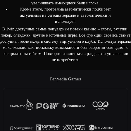
увеличивать имеющиеся банк игрока.
Кроме этого, программа автоматически подбирает
актуальный на сегодня зеркало и автоматически и
использует.
В 1win доступные самые популярные потехи казино – слоты, рулетки,
покер, блекджэк, другие настольные игры. Все функции сервиса станут
доступны после входа в систему виртуального клуба. Используя зеркала
максимально как, поскольку возможности бесповоротно совпадают с
официальным сайтом. Повторно извиняться в разделах и управлении
не потребуется.
Penyedia Games