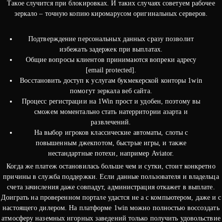
Такое случится при блокировках. И таких случаях советуем рабочее
зеркало – точную копию киромарусом оригинальных серверов.
Подтверждение персональных данных сразу позволит
избежать задержек при выплатах.
Общие вопросы клиентов принимаются вопреки адресу
[email protected].
Восстановить доступ к услугам букмекерской конторы 1win
помогут зеркала веб сайта.
Процесс регистрации на 1Win прост и удобен, поэтому вы
сможем моментально стать натерритории азарта и
развлечений.
На выбор игроков классические автоматы, слоты с
повышенным джекпотом, быстрые игры, и также
нестандартные потехи, например Aviator.
Когда же платеж остановилась больше чем и сутки, стоит конкретно
причины в служба поддержки. Если данные пользователя и владельца
счета зачисления даже совпадут, администрация откажет в выплате.
Доиграть на проверенном портале удастся не а с компьютером, даже и с
настоящего дилером. На платформе 1win можно полностью воссоздать
атмосферу наземных игорных заведений только получить удовольствие