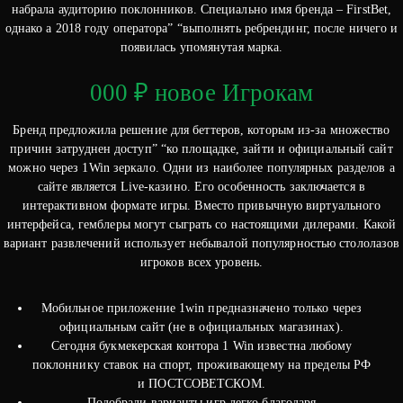
набрала аудиторию поклонников. Специально имя бренда – FirstBet,
однако а 2018 году оператора” “выполнять ребрендинг, после ничего и
появилась упомянутая марка.
000 ₽ новое Игрокам
Бренд предложила решение для беттеров, которым из-за множество
причин затруднен доступ” “ко площадке, зайти и официальный сайт
можно через 1Win зеркало. Одни из наиболее популярных разделов а
сайте является Live-казино. Его особенность заключается в
интерактивном формате игры. Вместо привычную виртуального
интерфейса, гемблеры могут сыграть со настоящими дилерами. Какой
вариант развлечений использует небывалой популярностью стололазов
игроков всех уровень.
Мобильное приложение 1win предназначено только через
официальным сайт (не в официальных магазинах).
Сегодня букмекерская контора 1 Win известна любому
поклоннику ставок на спорт, проживающему на пределы РФ
и ПОСТСОВЕТСКОМ.
Подобрали варианты игр легко благодаря