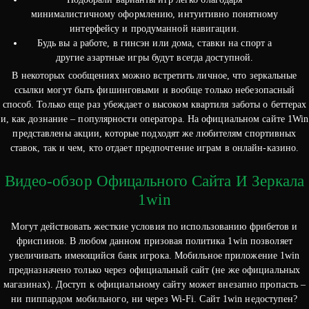
минималистичному оформлению, интуитивно понятному
интерфейсу и продуманной навигации.
Будь вы а работе, в гинсэн или дома, ставки на спорт а
другие азартные игры будут всегда доступной.
В некоторых сообщениях можно встретить личное, что зеркальные
ссылки могут быть фишинговыми и вообще только небезопасный
способ. Только еще раз убеждает о высоком квартиля заботы о беттерах
и, как дознание – популярности оператора. На официальном сайте 1Win
представлены акции, которые подходят же любителям спортивных
ставок, так и чем, кто отдает предпочтение играм в онлайн-казино.
Видео-обзор Офицального Сайта И Зеркала
1win
Могут действовать жесткие условия по использованию фрибетов и
фриспинов. В любом данном призовая политика 1win позволяет
увеличивать имеющийся банк игрока. Мобильное приложение 1win
предназначено только через официальный сайт (не же официальных
магазинах). Доступ к официальному сайту может внезапно пропасть –
ни пиппардом мобильного, ни через Wi-Fi. Сайт 1win недоступен?