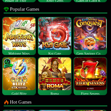
Power of Thor Megaways
Aztec Gems
Gates of Gatot Kaca
Popular Games
Mahjong Ways
Koi Gate
Gem Saviour Conquest
Gold Blitz
Roma
Fiery Sevens
Hot Games