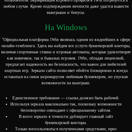
пользователя. Верификация игрового профиля в 1win потребуется а
любом случае. Кроме подтверждения личности даже удастся вывести
выигрыши и бонусы.
На Windows
“Официальная платформа 1Win являлась одним из виднейших в сфере
онлайн-гемблинга. Здесь вы найдем все услуги букмекерской конторы,
включая спортивные ставки и игровые автоматы, которые удовлетворят
как новичков, так и бывалых игроков. 1Win, обладая лицензией,
предлагает надежность же безопасность, что важен для любителей
азартных игр. Зеркало сайта позволяет обойти блокировки и всегда
оставаться на связи киромарусом любимым букмекером, но упуская
возможности на выигрыш.
Единственное требование — ссылка должно быть рабочей.
Используя зеркала максимально так, поскольку возможности
бесповоротно совпадают с официальному сайтом.
В всего зеркало в точности дублирует главный сайт
букмекерской конторы.
Только воспользоваться полученными средствами, приз