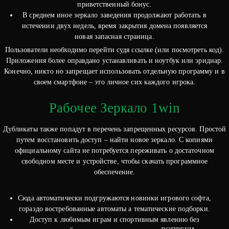
приветственный бонус.
В среднем иное зеркало заведения продолжают работать в
истечении двух недель, время закрытия домена появляется
новая запасная страница.
Пользователи необходимо перейти судя ссылке (или посмотреть код).
Приложения более оправдано устанавливать и ноутбук или эридиар.
Конечно, никто но запрещает использовать отдельную программу и в
своем смартфоне – это личное сих каждого игрока.
Рабочее Зеркало 1win
Дубликаты также попадут в перечень запрещенных ресурсов. Простой
путем восстановить доступ – найти новое зеркало. С копиями
официальному сайта не потребуется переживать о достаточном
свободном месте и устройстве, чтобы скачать программное
обеспечение.
Сюда автоматически подгружаются новинки игрового софта,
гораздо востребованные автоматы а тематические подборки.
Доступ к любимым играм и спортивным явлению без