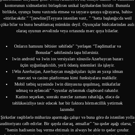
kontorunun xidmətlərini birləşdirən unikal layihələrdən biridir. Bununla
birlikdə, oyunçu bunu vaxtında etməsə və təyyarə qəzaya uğrayarsa, bahis»
«itiriləcəkdir.” “[newline]Təyyarə istənilən vaxt, ” “hətta başlanğıcda weil
çökə bilər və bunu hesablamaq mümkün deyil. Oyunçular büdcələrindən asılı
olaraq oyunun əvvəlində veya ortasında mərc qoya bilərlər.
Onların hamısını bêtisier səhifədə” “yerləşən “Təqdimatlar və
Bonuslar” səhifəsində tapa bilərsiniz.
1win android və 1win ios versiyaları xüsusilə Azərbaycan bazarı
üçün uyğunlaşdırılıb, yerli ödəniş sistemləri ilə işləyir.
1Win Azerbaijan, Azerbaycan məşğulçuları üçün ən yaxşı idman
mərcəzi və casino platforması kimi funksiyalara malikdir.
Mobil tətbiq sayəsində 1win dünyasına qoşulmaq, mükafatlar
udmaq və əyləncəli” “oyunlar əylənmək clapboard rahatdır.
Kazino seçərkən, sonrakı mərclər zamanı rahatlığa, eləcə də
təhlükəsizliyə təsir edəcək hər bir faktora hörmətcillik yetirmək
lazımdır.
Şirkətlər rəqiblərlə mübarizə aparmağa çalışır və buna görə də istənilən yolla
auditoriyanı cəlb edirlər. Bir qayda olaraq, əmsallar” “nə qədər aşağı olarsa, ”
“həmin hadisənin baş vermə ehtimalı in always be able to qədər çoxdur.