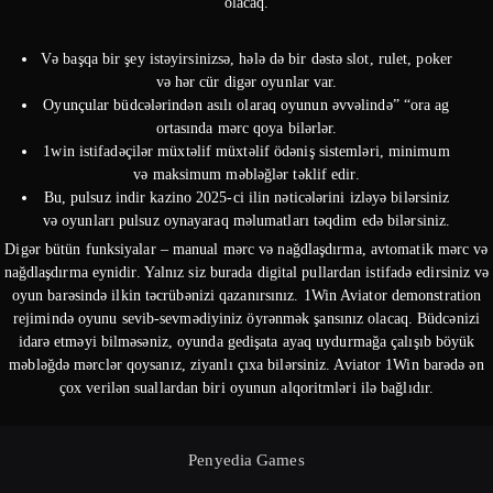
olacaq.
Və başqa bir şey istəyirsinizsə, hələ də bir dəstə slot, rulet, poker
və hər cür digər oyunlar var.
Oyunçular büdcələrindən asılı olaraq oyunun əvvəlində” “ora ag
ortasında mərc qoya bilərlər.
1win istifadəçilər müxtəlif müxtəlif ödəniş sistemləri, minimum
və maksimum məbləğlər təklif edir.
Bu, pulsuz indir kazino 2025-ci ilin nəticələrini izləyə bilərsiniz
və oyunları pulsuz oynayaraq məlumatları təqdim edə bilərsiniz.
Digər bütün funksiyalar – manual mərc və nağdlaşdırma, avtomatik mərc və
nağdlaşdırma eynidir. Yalnız siz burada digital pullardan istifadə edirsiniz və
oyun barəsində ilkin təcrübənizi qazanırsınız. 1Win Aviator demonstration
rejimində oyunu sevib-sevmədiyiniz öyrənmək şansınız olacaq. Büdcənizi
idarə etməyi bilməsəniz, oyunda gedişata ayaq uydurmağa çalışıb böyük
məbləğdə mərclər qoysanız, ziyanlı çıxa bilərsiniz. Aviator 1Win barədə ən
çox verilən suallardan biri oyunun alqoritmləri ilə bağlıdır.
Penyedia Games