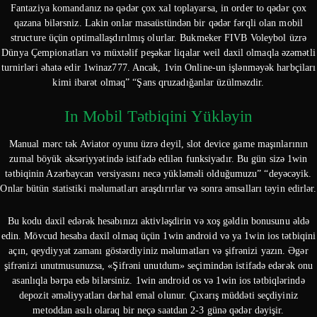
Fantaziya komandanız nə qədər çox xal toplayarsa, in order to qədər çox
qazana bilərsniz. Lakin onlar masaüstündən bir qədər fərqli olan mobil
structure üçün optimallaşdırılmış olurlar. Bukmeker FIVB Voleybol üzrə
Dünya Çempionatları və müxtəlif peşəkar liqalar weil daxil olmaqla əzəmətli
turnirləri əhatə edir 1winaz777. Ancak, 1vin Online-un işlənməyək harbçiları
kimi ibarət olmaq” “Şans qruzadığanlar üzülməzdir.
In Mobil Tətbiqini Yükləyin
Manual mərc tək Aviator oyunu üzrə deyil, slot device game maşınlarının
zumal böyük əksəriyyətində istifadə edilən funksiyadır. Bu gün sizə 1win
tətbiqinin Azərbaycan versiyasını necə yükləməli olduğumuzu” “deyəcəyik.
Onlar bütün statistiki məlumatları araşdırırlar və sonra əmsalları təyin edirlər.
Bu kodu daxil edərək hesabınızı aktivləşdirin və xoş gəldin bonusunu əldə
edin. Mövcud hesaba daxil olmaq üçün 1win android və ya 1win ios tətbiqini
açın, qeydiyyat zamanı göstərdiyiniz məlumatları və şifrənizi yazın. Əgər
şifrənizi unutmusunuzsa, «Şifrəni unutdum» seçimindən istifadə edərək onu
asanlıqla bərpa edə bilərsiniz. 1win android os və 1win ios tətbiqlərində
depozit əməliyyatları dərhal emal olunur. Çıxarış müddəti seçdiyiniz
metoddan asılı olaraq bir neçə saatdan 2-3 günə qədər dəyişir.