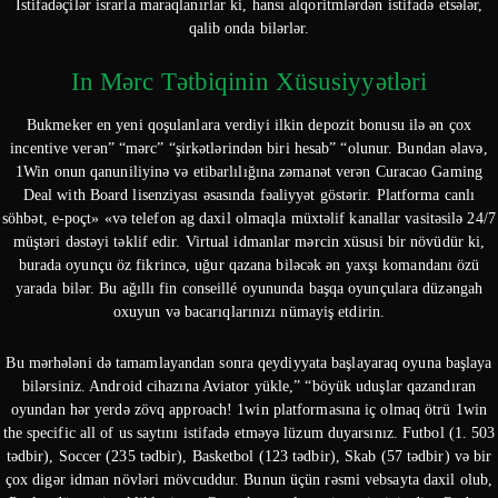
İstifadəçilər israrla maraqlanırlar ki, hansı alqoritmlərdən istifadə etsələr,
qalib onda bilərlər.
In Mərc Tətbiqinin Xüsusiyyətləri
Bukmeker en yeni qoşulanlara verdiyi ilkin depozit bonusu ilə ən çox
incentive verən” “mərc” “şirkətlərindən biri hesab” “olunur. Bundan əlavə,
1Win onun qanuniliyinə və etibarlılığına zəmanət verən Curacao Gaming
Deal with Board lisenziyası əsasında fəaliyyət göstərir. Platforma canlı
söhbət, e-poçt» «və telefon ag daxil olmaqla müxtəlif kanallar vasitəsilə 24/7
müştəri dəstəyi təklif edir. Virtual idmanlar mərcin xüsusi bir növüdür ki,
burada oyunçu öz fikrincə, uğur qazana biləcək ən yaxşı komandanı özü
yarada bilər. Bu ağıllı fin conseillé oyununda başqa oyunçulara düzəngah
oxuyun və bacarıqlarınızı nümayiş etdirin.
Bu mərhələni də tamamlayandan sonra qeydiyyata başlayaraq oyuna başlaya
bilərsiniz. Android cihazına Aviator yükle,” “böyük uduşlar qazandıran
oyundan hər yerdə zövq approach! 1win platformasına iç olmaq ötrü 1win
the specific all of us saytını istifadə etməyə lüzum duyarsınız. Futbol (1. 503
tədbir), Soccer (235 tədbir), Basketbol (123 tədbir), Skab (57 tədbir) və bir
çox digər idman növləri mövcuddur. Bunun üçün rəsmi vebsayta daxil olub,