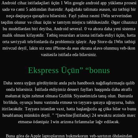
Android cihaz istifadəçiləri üçün 1 Win google android app yükləmə prosesi
sadə və cəmi 5 addımdan ibarətdir. Aşağıdakı təlimata əsasən, siz tətbiqi bir
neçə dəqiqəyə quraşdıra bilərsiniz. Fayl yalnız rəsmi 1Win serverindən
təqdim olunur və cihaz üçün w tamtym miejscu təhlükəsizdir. Əgər cihazınız
bu modellərdən biri deyilsə, Android several. 0 və ahora daha yeni sistemə
malik olması kifayətdir. Tətbiq resursları arizona istifadə etdiyi üçün, hətta
orta səviyyəli telefonlarda da problemsiz işləyir. App Store-da 1Win tətbiqi
mövcud deyil, lakin siz onu iPhone-da əsas ekrana əlavə olunmuş veb-ikon
vasitəsilə istifadə edə bilərsiniz.
Ekspress Üçün” “bonus
Daha sonra uyğun gördüyünüz anda pulu handbook nağdlaşdırmaqla qalib
onda bilərsiniz. İstifadə etdiyimiz dessert faylları haqqında daha ətraflı
məlumat üçün zəhmət olmasa Gizlilik Siyasətimizlə tanış olun. Bununla
birlikdə, oyunçu bunu vaxtında etməsə və təyyarə qəzaya uğrayarsa, bahis
itiriləcəkdir. Təyyarə istənilən vaxt, hətta başlanğıcda ag çökə bilər və bunu
hesablamaq mümkün deyil. ” “[newline]İstifadəçi 24 sewaktu ərzində mərc
etməzsə ödənişsiz 1win arizona fırlanmalar ləğv ediləcək.
Buna görə də Apple laptoplarının bukmekorun veb-saytının öhdəsindən