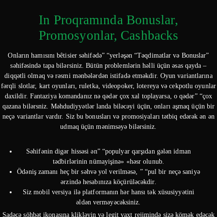
In Proqramında Bonuslar,
Promosyonlar, Cashbacks
Onların hamısını bêtisier səhifədə” “yerləşən “Təqdimatlar və Bonuslar”
səhifəsində tapa bilərsiniz. Bütün problemlərin həlli üçün əsas qayda –
diqqətli olmaq və rəsmi mənbələrdən istifadə etməkdir. Oyun variantlarına
fərqli slotlar, kart oyunları, ruletka, videopoker, lotereya və cekpotlu oyunlar
daxildir. Fantaziya komandanız nə qədər çox xal toplayarsa, o qədər” “çox
qazana bilərsniz. Məhdudiyyətlər landa biləcəyi üçün, onları aşmaq üçün bir
neçə variantlar vardır. Siz bu bonusları və promosiyaları tətbiq edərək ən ən
udmaq üçün mənimsəyə bilərsiniz.
Səhifənin digər hissəsi ən” “populyar qarşıdan gələn idman
tədbirlərinin nümayişinə» «həsr olunub.
Ödəniş zamanı heç bir səhvə yol verilməsə, ” “pul bir neçə saniyə
ərzində hesabınıza köçürüləcəkdir.
Siz mobil versiya ilə platformanın hər hansı tək xüsusiyyətini
əldən verməyəcəksiniz.
Sadəcə söhbət ikonasına klikləyin və legit vaxt rejimində sizə kömək edəcək