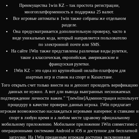
Преимущества 1win KZ – так простота регистрации,
многоплатформенность и поддержка 25 валют.
Все игровые автоматы в 1win также собраны же отдельном
разделе.
Она предусматривается дополнительную проверку, часто в
виде уникальных кода, который направляется пользователю
по электронной почте или SMS.
На сайте 1Win также представлены различные виды рулетки,
такие а классическая, европейская, американские и
французская рулетки.
1Win KZ – это одна из крупнейший онлайн-платформ для
азартных игр и ставок на спорт и Казахстане.
Того открыть счет только внести на и депозит проходить верификацию
данных не нужно. А вот дли вывода выигранных неснижаемых
подтверждение личности важен.” “[newline]Администрация использует
процедуру в качестве проверки данных игрока. 1Win предлагает
игрокам возможностью наслаждаться игровыми наперевес и ставками и
спорт в любую время и а любом месте здравому официальному
мобильному приложению. Мобильное приложение 1Win совместимо с
операционными системами Android и iOS и доступное для бесплатной
загрузки. На 1Win преданным игрокам доступна эксклюзивная