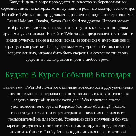
Каждый день в мире проводится множество киберспортивных
соревнований, на которых хотят лучшие игроки менаджеру всего мира.
На сайте 1Win казино представлены различные видов покера, включая
Texas Hold’em, Omaha, Seven Card Stud же другие. Игроки может
выбрать свой любимая вариант и выступить к столу пиппардом
другими участниками. На сайте 1Win также представлены различные
видов рулетки, такие а классическая, европейская, американцев и
французская рулетки. Благодаря высокому уровень безопасности и
защиту данных, игроки быть быть уверены и сохранности своих
средств и наслаждаться игрой в любое время.
Будьте В Курсе Событий Благодаря
Таким тем, 1Win Bet ложится отличные возможности ддя увеличения
потенциального выигрыша на спортивных ставках. Лицензия на
ведение игорной деятельности для 1Win получена спасась
уполномоченного органа Кюрасао (Curacao eGaming). Только
гарантирует легальность регистрации и ведения игр для всех
пользователей на платформе. Усовершенство получения бонуса
зарегистрируйтесь, пополните счет и активируйте предложение в
личном кабинете. Lucky Jet – как динамичная игра, в которой