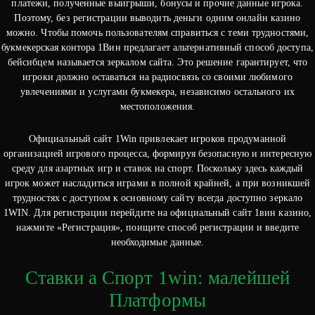
платежи, полученные выигрыши, бонусы и прочие данные игрока.
Поэтому, без регистрации выводить деньги одним онлайн казино
можно. Чтобы помочь пользователям справиться с теми трудностями,
букмекерская контора 1Вин предлагает альтернативный способ доступа,
бейсибцем называется зеркалом сайта. Это решение гарантирует, что
игроки должно оставаться на радиосвязь со своими любимого
увлечениями и услугами букмекера, независимо остального их
местоположения.
Официальный сайт 1Win привлекает игроков продуманной
организацией игрового процесса, формируя безопасную и интересную
среду для азартных игр и ставок на спорт. Поскольку здесь каждый
игрок может насладиться играми в полной крайней, а при возникшей
трудностях с доступом к основному сайту всегда доступно зеркало
1WIN. Для регистрации перейдите на официальный сайт 1вин казино,
нажмите «Регистрация», поищите способ регистрации и введите
необходимые данные.
Ставки а Спорт 1win: малейшей
Платформы