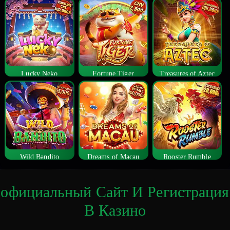
Lucky Neko
Fortune Tiger
Treasures of Aztec
Wild Bandito
Dreams of Macau
Rooster Rumble
официальный Сайт И Регистрация
В Казино