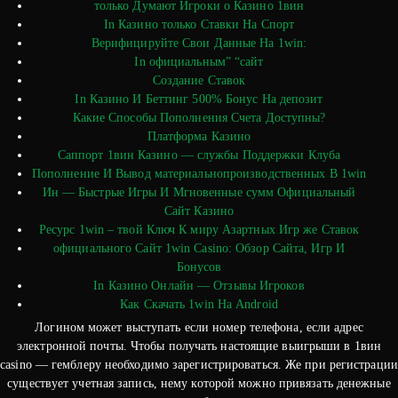
только Думают Игроки о Казино 1вин
In Казино только Ставки На Спорт
Верифицируйте Свои Данные На 1win:
In официальным” “сайт
Создание Ставок
In Казино И Беттинг 500% Бонус На депозит
Какие Способы Пополнения Счета Доступны?
Платформа Казино
Саппорт 1вин Казино — службы Поддержки Клуба
Пополнение И Вывод материальнопроизводственных В 1win
Ин — Быстрые Игры И Мгновенные сумм Официальный
Сайт Казино
Ресурс 1win – твой Ключ К миру Азартных Игр же Ставок
официального Сайт 1win Casino: Обзор Сайта, Игр И
Бонусов
In Казино Онлайн — Отзывы Игроков
Как Скачать 1win На Android
Логином может выступать если номер телефона, если адрес
электронной почты. Чтобы получать настоящие выигрыши в 1вин
casino — гемблеру необходимо зарегистрироваться. Же при регистрации
существует учетная запись, нему которой можно привязать денежные