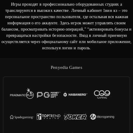
Игры проходят в профессионально оборудованных студиях а
транслируются в высоких качестве. Личный кабинет 1вин кз – это
персональное пространство пользователя, где остальная вся важная
информация о его аккаунте. Здесь игрок может управлять своим
балансом, просматривать историю операций,” “активировать бонусы и
превращаться настройки безопасности. Вход в личный приемную
осуществляется через официальному сайт или мобильное приложение,
используя логин и пароль.
Penyedia Games