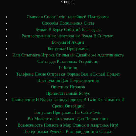
Content
Ставки а Спорт 1win: малейшей Платформы
Способы Пополнения Счёта
Будьте В Курсе Событий Благодаря
Распространенные неотложные Входа В Систему:
Бонусы И Акции
Бонусные Программы
Или Опытного Игрока Стильный Дизайн же Адаптивность
Сайта ддя Различных Устройств,
In Казино
Телефона После Отправки Формы Вам и E-mail Придёт
Инструкция Для Подтверждения
Опытных Игроков
Приветственный Бонус
Пополнение И Вывод расходующихся В 1win Kz: Лимиты И
Сроки Операций
Бонусная Программа На Сайте 1win
Вы Можете использовали Для Пополнения
Возможность Попасть а Мир Ставок и Азартных Игр!
Покер только Рулетка: Разновидности и Ставки