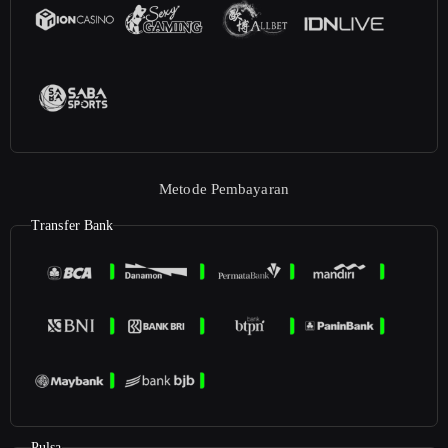
Metode Pembayaran
Transfer Bank
Pulsa