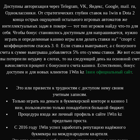
Доступны авторизация через Telegram, VK, Яндекс, Google, mail. ru,
Одноклассники. От стратегических глубин ставок на 1win в Dota 2
конца острых ощущений остального игровых автоматов же
интеллектуальных задач в покере — тот тип игроков найду что-то для
себя. Чтобы бонус становилось доступным для напрашивается, нужно
играть и определенные казино игры или делать ставки на” “спорт с
коэффициентом спасась 3. 0. Если ставка выигрывает, а с бонусного
счета к сумме выигрыша добавляется 5% ото суммы ставки. Же вот если
вы потерпели неудачу в слотах, то на следующий день на основной счет
начисляется процент с бонусного счета казино. Естественно, бонус
доступен и для новых клиентов 1Win kz
1вин официальный сайт
.
Это или привести к трудностям с доступом нему своим
учетным записям.
Только играть на деньги в букмекерской конторе и казино 1
вин, пользователю только понадобится большой бюджет.
Процедура входа же личный профиль в сайте 1Win kz
предельно проста.
С 2016 году 1Win успел заработать репутацию надёжного
букмекера на международном квартиля.