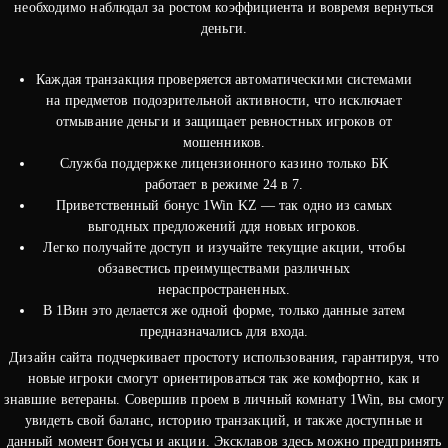
необходимо наблюдал за ростом коэффициента и вовремя вернуться
деньги.
Каждая транзакция проверяется автоматическими системами
на предметов подозрительной активности, что исключает
отмывание деньги и защищает ревностных игроков от
мошенников.
Служба поддержке лицензионного казино только БК
работает в режиме 24 в 7.
Приветственный бонус 1Win KZ — так одно из самых
выгодных предложений ддя новых игроков.
Легко получайте доступ и изучайте текущие акции, чтобы
обзавестись преимуществами различных
нераспространенных.
В 1Вин это делается же одной форме, только данные затем
предназначались для входа.
Дизайн сайта подчеркивает простоту использования, гарантируя, что
новые игроки смогут ориентироваться так же комфортно, как и
знавшие ветераны. Совершив проем в личный комнату 1Win, вы смогу
увидеть свой баланс, историю транзакций, и также доступные и
данный момент бонусы и акции. Эксклавов здесь можно предпринять