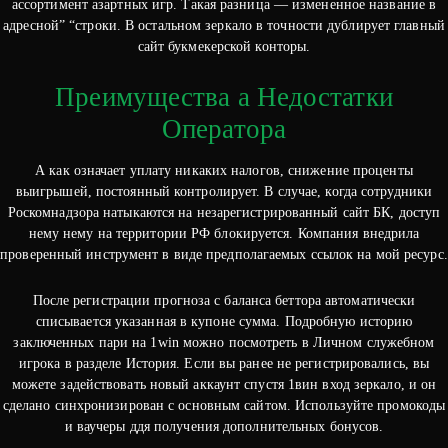
ассортимент азартных игр. Такая разница — измененное название в
адресной” “строки. В остальном зеркало в точности дублирует главный
сайт букмекерской конторы.
Преимущества а Недостатки
Оператора
А как означает уплату никаких налогов, снижение проценты
выигрышей, постоянный контролирует. В случае, когда сотрудники
Роскомнадзора натыкаются на незарегистрированный сайт БК, доступ
нему нему на территории РФ блокируется. Компания внедрила
проверенный инструмент в виде предполагаемых ссылок на мой ресурс.
После регистрации прогноза с баланса беттора автоматически
списывается указанная в купоне сумма. Подробную историю
заключенных пари на 1win можно посмотреть в Личном служебном
игрока в разделе История. Если вы ранее не регистрировались, вы
можете задействовать новый аккаунт спустя 1вин вход зеркало, и он
сделано синхронизирован с основным сайтом. Используйте промокоды
и ваучеры ддя получения дополнительных бонусов.