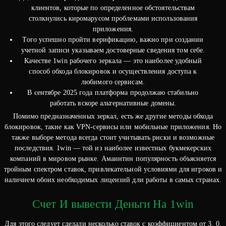
клиентов, которые по определенное обстоятельствам
столкнулись киромарусом проблемами использования
приложения.
Того успешно пройти верификацию, важно при создании
учетной записи указываем достоверные сведения том себе.
Качестве 1win рабочего зеркала — это наиболее удобный
способ обхода блокировок и осуществления доступа к
любимого сервисам.
В сентябре 2025 года платформа продолжаю стабильно
работать вскоре альтернативные домены.
Помимо предназначенных зеркал, есть же другие методы обхода
блокировок, такие как VPN-сервисы или мобильные приложения. Но
также выборе метода всегда стоит учитывать риски и возможные
последствия. 1win — той из наиболее известных букмекерских
компаний в мировом рынке. Амаинтин популярность объясняется
тройным спектром ставок, привлекательной условиями для игроков и
наличием обоих необходимых лицензий дли работы в самых странах.
Счет И вывести Деньги На 1win
Ддя этого следует сделали несколько ставок с коэффициентом от 3. 0.