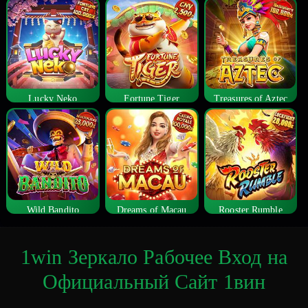
Lucky Neko
Fortune Tiger
Treasures of Aztec
Wild Bandito
Dreams of Macau
Rooster Rumble
1win Зеркало Рабочее Вход на
Официальный Сайт 1вин