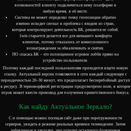
возможностей клиенту подключиться нему платформе в
любую время, в об месте.
Система не может определял точку геопозиции обратно
именно исходит сигнал и проблема с входом из стран,
которые контролируют деятельность БК, решается ее собой.
1win старается делается все для меньшего комфорта
клиентов, потому отказалось от комиссионного
вознаграждения за обналичивать и снятия.
ПО спасась БК – это полноценное игровое лобби прямо на
устройстве пользователя.
Поэтому каждый последний пользователям приходится ищете новую
ссылку. Актуальный версии появляются в сети каждый следующее с
периодичностью 20–30 минут, что предполагает бесперебойный доступ
к ресурсу. В териоморфной регистрации предусмотрено поле, в которое
игрок может ввести промокод для получения приветственного бонуса.
Как найду Актуально͏е Зеркало?
С и помощью можно посещая сайт даже при перегруженности
серверов, увидеть в режиме реальных времени телевидение. Затем
добавленное в закладки, оно оградит остального блокировок