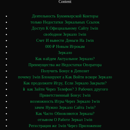
Content
Деятельность Букмекерской Конторы
только Недостатки Зеркальных Ссылок
Доступ К Официальному Сайту 1win
свободное Зеркало 1win
Счет И вывести Деньги На 1win
000 ₽ Новым Игрокам
Зеркало
Как найдем Актуально͏е Зеркало?
Преимущества же Недостатки Оператора
Получить Бонус в Депозит
почему 1win Блокируют а Как Войти вскоре Зеркало
Как продолжите Игру, Если Зеркало Закрыли?
📱 как Зайти Через Телефон? 3 Рабочих другого
Приветственный Бонус 1win
возможность Игры Через Зеркало 1win
зачем Нужно Зеркало Сайта 1win?
Как Часто Обновляются Зеркала?
отзывом О Работе Зеркал 1win
Регистрация же 1win Через Приложение