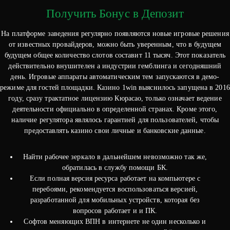
Получить Бонус в Депозит
На платформе заведения регулярно появляются новые игровые решения
от известных провайдеров, можно быть уверенным, что в будущем
будущем общее количество слотов составит 11 тысяч. Этот показатель
действительно внушителен а индустрии гемблинга и сегодняшний
день. Игровые аппараты автоматическим тем запускаются в демо-
режиме для гостей площадки. Казино 1win выяснилось запущена в 2016
году, сразу трактатное лицензию Кюрасао, только означает ведение
деятельности официально в определенной странах. Кроме этого,
наличие регулятора являлось гарантией для пользователей, чтобы
предоставлять казино свои личные и банковские данные.
Найти рабочее зеркало в дальнейшем невозможно так же,
обратилась в службу помощи БК.
Если полная версия ресурса работает на компьютере с
перебоями, рекомендуется воспользоваться версией,
разработанной для мобильных устройств, которая без
вопросов работает и и ПК.
Софтов меняющих ВПН в интернете не один несколько и