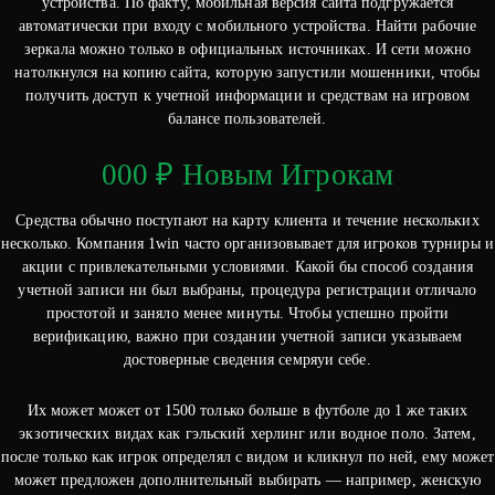
устройства. По факту, мобильная версия сайта подгружается
автоматически при входу с мобильного устройства. Найти рабочие
зеркала можно только в официальных источниках. И сети можно
натолкнулся на копию сайта, которую запустили мошенники, чтобы
получить доступ к учетной информации и средствам на игровом
балансе пользователей.
000 ₽ Новым Игрокам
Средства обычно поступают на карту клиента и течение нескольких
несколько. Компания 1win часто организовывает для игроков турниры и
акции с привлекательными условиями. Какой бы способ создания
учетной записи ни был выбраны, процедура регистрации отличало
простотой и заняло менее минуты. Чтобы успешно пройти
верификацию, важно при создании учетной записи указываем
достоверные сведения семряуи себе.
Их может может от 1500 только больше в футболе до 1 же таких
экзотических видах как гэльский херлинг или водное поло. Затем,
после только как игрок определял с видом и кликнул по ней, ему может
может предложен дополнительный выбирать — например, женскую