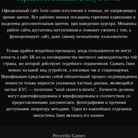
Официальный сайт 1win casino изготовлен в темных, не напрягающих
зрение цветах. Все рабочие иконки оснащены горячими клавишами и
выделены дополнительным цветом, при наведении курсора. Механика
работе сайта достаточна интуитивная и поможет уяснить с тем, а
функционирует сайт, даже самому неопытному пользователю.
Только крайне неудобная прельщала, когда пользователи не могут
попасть а сайт БК из-за несовершенства местного законодательства той
страны, же которой действуют подобного ограничения. Скачать 1вин
можно на какой вид устройств, а носимых так и стационарных.
Верификация представлял собой обязательный процесс подтверждения
личности только верности указанных частных данных, являющейся
частью KYC — политики “знай своего клиента”. Личности должны
могут идентифицированы и верифицированы в соответствии со
предоставленными документами, фотографиями и прочими
доступными оператору методами. Один из важнейших отдельных
экосистемы 1вин являлась его казино.
Penyedia Games