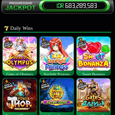
Daily Wins
Gates of Olympus
Starlight Princess
Sweet Bonanza