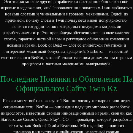
Эти только многие другие разработчики постоянно обновляют свои
игровые предложения, что” “позволяет пользователям 1вин любоваться
новыми слотами и уникальными игровыми механиками. Одной из
причиной, почему слоты в 1win пользуются какой популярностью,
является сотрудничество платформы с ведущими мировыми
разработчиками игр. Эти провайдеры обеспечивают высокое качество
слотов, гарантию честной игры и регулярное обновление коллекции
новыми играми. Book of Dead — слот со египетской тематикой и
интересной механикой бонусных вращений. Starburst — известный
слот остального NetEnt, который славится своим динамичным игровым
процессом и частыми маленькими выигрышами.
Последние Новинки и Обновления На
Официальном Сайте 1win Kz
Игроки могут войти и аккаунт 1 Вин по логину же паролю или через
социальные сети. NetEnt — один один ведущих мировых разработок
видеослотов, известный своими инновационными играми, своими как
Starburst же Gonzo’s Quest. Play’n GO — провайдер, который разработал
те хиты, как Book of Dead а Reactoonz. Microgaming — один из
пионеров в индустрии онлайн-слотов, известный своими