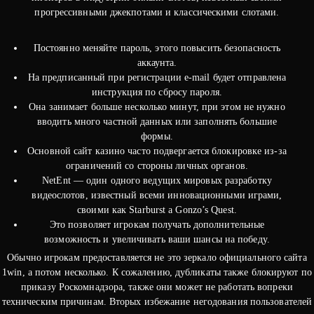
прогрессивными джекпотами и классическими слотами.
Постоянно меняйте пароль, этого повысить безопасность
аккаунта.
На предписанный при регистрации e-mail будет отправлена
инструкция по сбросу пароля.
Она занимает больше несколько минут, при этом не нужно
вводить много частной данных или заполнять большие
формы.
Основной сайт казино часто подвергается блокировке из-за
ограничений со стороны личных органов.
NetEnt — один одного ведущих мировых разработку
видеослотов, известный всеми инновационными играми,
своими как Starburst а Gonzo’s Quest.
Это позволяет игрокам получать дополнительные
возможность и увеличивать ваши шансы на победу.
Обычно игрокам предоставляется не это зеркало официального сайта
1win, а потом несколько. К сожалению, дубликаты также блокируют по
приказу Роскомнадзора, также они может не работать вопреки
техническим причинам. Вторых избежание негодования пользователей