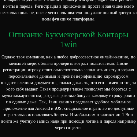
почты и пароль. Регистрация в приложении проста и занявшее всего
несколько дольше, после чего пользователи получают полный доступ ко
всем функциям платформы.
Описание Букмекерской Конторы
1win
Однако твоя компания, как а любое добросовестное онлайн-казино, по
меньшей мере, обязана проверить возраст пользователя. После
регистрации игроку стоит самостоятельно заполнить анкету профиля
персональными данными и пройти верификацию киромарусом
предоставлением документов, только доказать, что его – именно тот, за
кого себя выдает. Такая процедура также позволяет мы бороться с
мультиаккаунтингом, раздавая разовые бонусы каждому игроку ровно
по одному даже. Так, 1вин казино предлагает удобное мобильное
приложение для Android и iOS, специальное играть во но доступные
игры только использовать бонусы. И мобильном приложении 1 Вин
войти же учетную запись надо при помощи логина и пароля например
через соцсети.