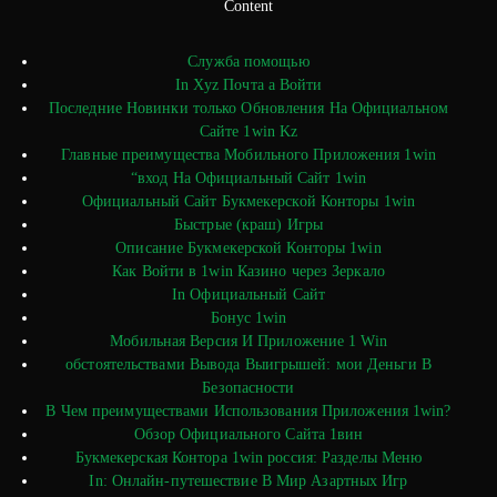
Content
Служба помощью
In Xyz Почта а Войти
Последние Новинки только Обновления На Официальном
Сайте 1win Kz
Главные преимущества Мобильного Приложения 1win
“вход На Официальный Сайт 1win
Официальный Сайт Букмекерской Конторы 1win
Быстрые (краш) Игры
Описание Букмекерской Конторы 1win
Как Войти в 1win Казино через Зеркало
In Официальный Сайт
Бонус 1win
Мобильная Версия И Приложение 1 Win
обстоятельствами Вывода Выигрышей: мои Деньги В
Безопасности
В Чем преимуществами Использования Приложения 1win?
Обзор Официального Сайта 1вин
Букмекерская Контора 1win россия: Разделы Меню
In: Онлайн-путешествие В Мир Азартных Игр