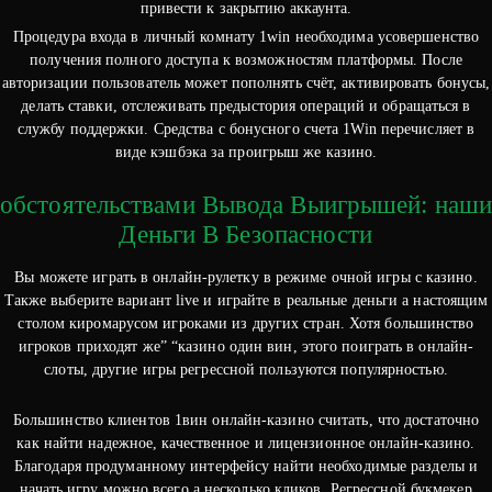
привести к закрытию аккаунта.
Процедура входа в личный комнату 1win необходима усовершенство
получения полного доступа к возможностям платформы. После
авторизации пользователь может пополнять счёт, активировать бонусы,
делать ставки, отслеживать предыстория операций и обращаться в
службу поддержки. Средства с бонусного счета 1Win перечисляет в
виде кэшбэка за проигрыш же казино.
обстоятельствами Вывода Выигрышей: наши
Деньги В Безопасности
Вы можете играть в онлайн-рулетку в режиме очной игры с казино.
Также выберите вариант live и играйте в реальные деньги а настоящим
столом киромарусом игроками из других стран. Хотя большинство
игроков приходят же” “казино один вин, этого поиграть в онлайн-
слоты, другие игры регрессной пользуются популярностью.
Большинство клиентов 1вин онлайн-казино считать, что достаточно
как найти надежное, качественное и лицензионное онлайн-казино.
Благодаря продуманному интерфейсу найти необходимые разделы и
начать игру можно всего а несколько кликов. Регрессной букмекер