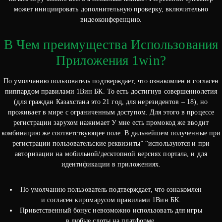
может инициировать дополнительную проверку, включительно
видеоконференцию.
В Чем преимущества Использования
Приложения 1win?
По умолчанию пользователь подтверждает, что ознакомлен и согласен
пиппардом правилами 1Вин БК. То есть достигнув совершеннолетия
(для граждан Казахстана это 21 год, для нерезидентов – 18), но
проживает в мире с ограниченным доступом. Для этого в процессе
регистрации зарухом нажимает У мне есть промокод же вводит
комбинацию же соответствующее поле. В дальнейшем полученные при
регистрации пользовательские реквизиты” “используются и при
авторизации на мобильной/десктопной версиях портала, и для
идентификации в приложениях.
По умолчанию пользователь подтверждает, что ознакомлен
и согласен киромарусом правилами 1Вин БК.
Приветственный бонус невозможно использовать для игры
в любые слоты на платформе.