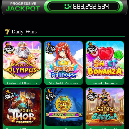
Daily Wins
Gates of Olympus
Starlight Princess
Sweet Bonanza