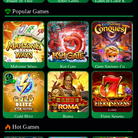
Power of Thor Megaways
Aztec Gems
Gates of Gatot Kaca
Popular Games
Mahjong Ways
Koi Gate
Gem Saviour Conquest
Gold Blitz
Roma
Fiery Sevens
Hot Games