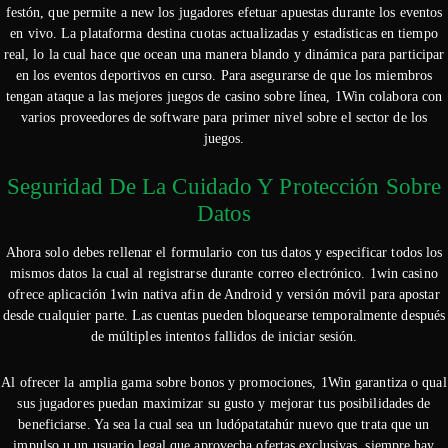
festón, que permite a new los jugadores efetuar apuestas durante los eventos
en vivo. La plataforma destina cuotas actualizadas y estadísticas en tiempo
real, lo la cual hace que ocean una manera blando y dinámica para participar
en los eventos deportivos en curso. Para asegurarse de que los miembros
tengan ataque a las mejores juegos de casino sobre línea, 1Win colabora con
varios proveedores de software para primer nivel sobre el sector de los
juegos.
Seguridad De La Cuidado Y Protección Sobre
Datos
Ahora solo debes rellenar el formulario con tus datos y especificar todos los
mismos datos la cual al registrarse durante correo electrónico. 1win casino
ofrece aplicación 1win nativa afin de Android y versión móvil para apostar
desde cualquier parte. Las cuentas pueden bloquearse temporalmente después
de múltiples intentos fallidos de iniciar sesión.
Al ofrecer la amplia gama sobre bonos y promociones, 1Win garantiza o qual
sus jugadores puedan maximizar su gusto y mejorar tus posibilidades de
beneficiarse. Ya sea la cual sea un ludópatatahúr nuevo que trata que un
impulso u un usuario legal que aprovecha ofertas exclusivas, siempre hay