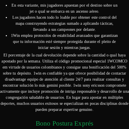
En esta variante, mis jugadores apuestan por el destino sobre un
jet o qual se embarca en un ascenso aéreo.
Los jugadores hacen todo lo loable por obtener este control del
mapa construyendo estrategias sumado a aplicando tácticas,
llevando a sus campeones por delante.
1Win emplea protocolos de estabilidad avanzados que garantizan
que tu información esté siempre protegida durante el pleito de
iniciar sesión y mientras juegas.
El porcentaje de la cual devolución depende sobre la cantidad o qual haya
apostado por la semana. Utiliza el código promocional especial 1WCOMCO
em virtude de usuarios colombianos y consigue una bonificación del 500%
sobre tu depósito. 1win es confiable ya que ofrece posibilidad de contactar
disadvantage equipo de atención al cliente 24/7 para realizar consultas y
encontrar solución lo más gemini posible. 1win sony ericsson compromete
activamente que incluye promoción de intriga responsable y desarrollo de una
congregación saludable de usuarios. En lugar para apostar en múltiples
deportes, muchos usuarios exitosos se especializan en pocas disciplinas donde
pueden preparar expertise genuino.
Bono Postura Exprés