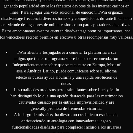
ganando popularidad entre los fanáticos devotos de los internet casinos en
línea. Para agregar una velo adicional de emoción, 1Win organiza
disadvantage frecuencia diversos torneos y competiciones durante línea tanto
em virtude de jugadores de online casino como para apostadores deportivos.
Estos emocionantes eventos cuentan disadvantage premios importantes, con
los vencedores reciben premios en efectivo u otras recompensas muy valiosas.
1Win alienta a los jugadores a cometer la plataforma a sus
amigos que tiene su programa sobre bonos de recomendación.
Independientemente sobre que se encuentre en Europa, Most of
asia o América Latino, puede comunicarse sobre su idioma
selecto si buscas ayuda albúmina y una rápida resolución de
dudas.
Las cualidades modestos pero estimulantes sobre Lucky Jet lo
han distinguido lo que una opción destacada para las matrimonios
cautivadas causado por la entrada imprevisibilidad y are
generally promesa de tremendas victorias.
A lo largo de mis años, ha diestro un crecimiento escalonado,
enriqueciendo su antología con innovadores juegos y
funcionalidades diseñadas para complacer incluso a los usuarios