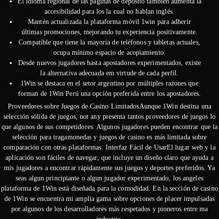
El idioma regional de las páginas de depósito también aumenta la
accesibilidad para los la cual no hablan inglés.
Mantén actualizada la plataforma móvil 1win para adherir
últimas promociones, mejorando tu experiencia positivamente.
Compatible que tiene la mayoría de teléfonos y tabletas actuales,
ocupa mínimo espacio de acopiamiento.
Desde nuevos jugadores hasta apostadores experimentados, existe
la alternativa adecuada em virtude de cada perfil.
1Win se destaca en el setor argentino por múltiples razones que
forman de 1Win Perú una opción preferida entre los apostadores.
Proveedores sobre Juegos de Casino LimitadosAunque 1Win destina una
selección sólida de juegos, not any presenta tantos proveedores de juegos lo
que algunos de sus competidores. Algunos jugadores pueden encontrar que la
selección para tragamonedas y juegos de casino es más limitada sobre
comparación con otras plataformas. Interfaz Fácil de UsarEl lugar web y la
aplicación son fáciles de navegar, que incluye un diseño claro que ayuda a
mis jugadores a encontrar rápidamente sus juegos y deportes preferidos. Ya
seas algun principiante o algun jugador experimentado, los angeles
plataforma de 1Win está diseñada para la comodidad. En la sección de casino
de 1Win se encuentra mi amplia gama sobre opciones de placer impulsadas
por algunos de los desarrolladores más respetados y pioneros entre ma