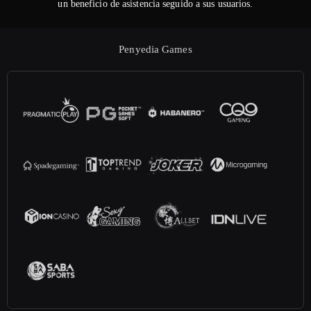
un beneficio de asistencia seguido a sus usuarios.
Penyedia Games