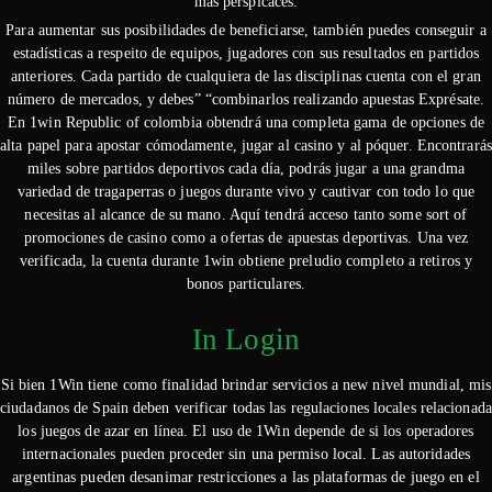
más perspicaces.
Para aumentar sus posibilidades de beneficiarse, también puedes conseguir a
estadísticas a respeito de equipos, jugadores con sus resultados en partidos
anteriores. Cada partido de cualquiera de las disciplinas cuenta con el gran
número de mercados, y debes” “combinarlos realizando apuestas Exprésate.
En 1win Republic of colombia obtendrá una completa gama de opciones de
alta papel para apostar cómodamente, jugar al casino y al póquer. Encontrarás
miles sobre partidos deportivos cada día, podrás jugar a una grandma
variedad de tragaperras o juegos durante vivo y cautivar con todo lo que
necesitas al alcance de su mano. Aquí tendrá acceso tanto some sort of
promociones de casino como a ofertas de apuestas deportivas. Una vez
verificada, la cuenta durante 1win obtiene preludio completo a retiros y
bonos particulares.
In Login
Si bien 1Win tiene como finalidad brindar servicios a new nivel mundial, mis
ciudadanos de Spain deben verificar todas las regulaciones locales relacionada
los juegos de azar en línea. El uso de 1Win depende de si los operadores
internacionales pueden proceder sin una permiso local. Las autoridades
argentinas pueden desanimar restricciones a las plataformas de juego en el