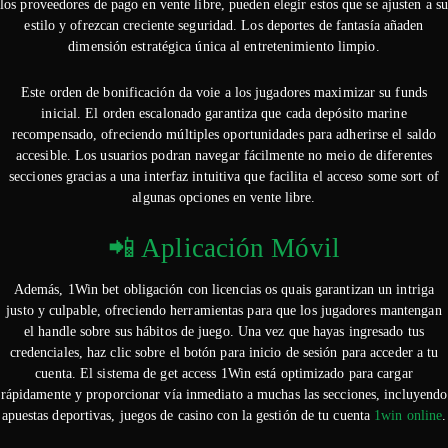
los proveedores de pago en vente libre, pueden elegir estos que se ajusten a su
estilo y ofrezcan creciente seguridad. Los deportes de fantasía añaden
dimensión estratégica única al entretenimiento limpio.
Este orden de bonificación da voie a los jugadores maximizar su funds
inicial. El orden escalonado garantiza que cada depósito marine
recompensado, ofreciendo múltiples oportunidades para adherirse el saldo
accesible. Los usuarios podran navegar fácilmente no meio de diferentes
secciones gracias a una interfaz intuitiva que facilita el acceso some sort of
algunas opciones en vente libre.
📲 Aplicación Móvil
Además, 1Win bet obligación con licencias os quais garantizan un intriga
justo y culpable, ofreciendo herramientas para que los jugadores mantengan
el handle sobre sus hábitos de juego. Una vez que hayas ingresado tus
credenciales, haz clic sobre el botón para inicio de sesión para acceder a tu
cuenta. El sistema de get access 1Win está optimizado para cargar
rápidamente y proporcionar vía inmediato a muchas las secciones, incluyendo
apuestas deportivas, juegos de casino con la gestión de tu cuenta
1win online
.