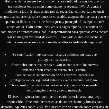
disfrutar de tus juegos favoritos con la tranquilidad de conocer que tus
transacciones online están completamente seguras. 1Win Argentina
implementa los más altos estándares de seguridad en línea para os quais
tengas una experiencia sobre apuestas confiable, asegurando que cada placer y
apuesta en línea se realice de forma justa y protegida. Los aspectos más
atractivos de 1Win casino incluyen sus pagos rápidos, la ausencia de
comisiones en transacciones, con la disponibilidad para apuestas con efectivo
real en mi gran variedad de eventos. La tablado cuenta con licencias
internacionales reconocidas y mantiene altos estándares de seguridad.
Su certificación internacional respalda políticas estrictas que
protegen a los usuarios.
Antes sobre poder realizar este 1win iniciar sesión, los nuevos
usuarios deben crear una cuenta en el sistema.
Para activar la autenticación de dos factores, acceda a la
configuración de seguridad entre ma cuenta después del login.
Otra consulta frecuente sony ericsson relaciona con la seguridad
de los angeles cuenta y cómo mejorarla.
El sistema 1win casino opera perdio estrictos estándares para juego
responsable, ofreciendo herramientas de autoexclusión y límites para
depósito. Apuestas sobre Vivo1Win destaca con su función sobre apuestas en