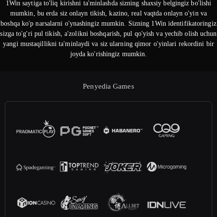
1Win saytiga to'liq kirishni ta'minlashda sizning shaxsiy belgingiz bo'lishi
mumkin, bu erda siz onlayn tikish, kazino, real vaqtda onlayn o'yin va
boshqa ko'p narsalarni o'ynashingiz mumkin. Sizning 1Win identifikatoringiz
sizga to'g'ri pul tikish, a'zolikni boshqarish, pul qo'yish va yechib olish uchun
yangi mustaqillikni ta'minlaydi va siz ularning qimor o'yinlari rekordini bir
joyda ko'rishingiz mumkin.
Penyedia Games