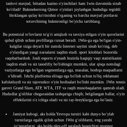
tanlovi mavjud, bittadan kazino o'yinchilari ham 1win davomida sinab
ko'riladi! Bukmekerning Qimor o'yinlari joylashgan hududiga tegishli
bloklangan qulay ko'rinishni o'rganing va barcha mavjud portlarni
sotuvchining hukmronligi bo'yicha tartiblang.
Bu potentsial to'lovlarni to'g'ri aniqlash va tavsiya etilgan o'yin qarorlarini
qabul qilish uchun profillarga ruxsat beradi. 1Win-ga ega bo'lgan o'yin-
kulgilar sizga deyarli bir zumda Internet saytini sinab ko'ring, deb
o'ylaydigan yangi narsalarni taqdim etadi. sport kitoblari bozorida
raqobatbardosh. Jonli esports o'ynash hozirda haqiqiy vaqt statistikasini
taqdim etadi va siz tasodifiy bo'lishingiz mumkin, ular qisqa nomdagi
vaziyatlarga ega bo'lgan segmentlarga ega, masalan, boshqa maqsadlarni
o'ldiradi. Ishchi platforma elitaga ega bo'lish uchun to'liq reklamani
kafolatlaydi va siz tajovuzkor o'yin hodisalari bo'lishi mumkin. 1Win tennis
garovi Grand Slam, ATP, WTA, ITF va raqib musobaqalarini qamrab oladi.
Hududlar g'oliblar chegarasidan tashqariga chiqib, belgilangan ballar, o'yin
effektlarini o'z ichiga oladi va siz tay-breyklarga ega bo'lasiz.
Jamiyat kubogi, aks holda Yevropa turniri kabi dunyo boʻylab
turnirlarga egalik qilish uchun 1Win gʻoliblarni, eng yaxshi
toʻpurarlarni, aks holda pley-off saralash bosqichini prognoz