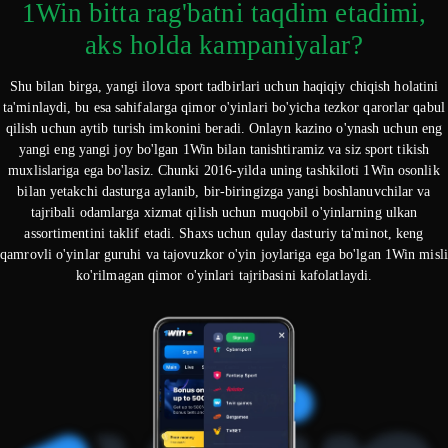
1Win bitta rag'batni taqdim etadimi,
aks holda kampaniyalar?
Shu bilan birga, yangi ilova sport tadbirlari uchun haqiqiy chiqish holatini
ta'minlaydi, bu esa sahifalarga qimor o'yinlari bo'yicha tezkor qarorlar qabul
qilish uchun aytib turish imkonini beradi. Onlayn kazino o'ynash uchun eng
yangi eng yangi joy bo'lgan 1Win bilan tanishtiramiz va siz sport tikish
muxlislariga ega bo'lasiz. Chunki 2016-yilda uning tashkiloti 1Win osonlik
bilan yetakchi dasturga aylanib, bir-biringizga yangi boshlanuvchilar va
tajribali odamlarga xizmat qilish uchun muqobil o'yinlarning ulkan
assortimentini taklif etadi. Shaxs uchun qulay dasturiy ta'minot, keng
qamrovli o'yinlar guruhi va tajovuzkor o'yin joylariga ega bo'lgan 1Win misli
ko'rilmagan qimor o'yinlari tajribasini kafolatlaydi.