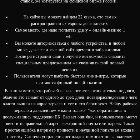
ставок, же котируется на фондовой бирже России.”
На сайте вы можете найдем 22 языка, ото самых
распространенных европы до азиатских.
Самое место, где надо попытать удачу – онлайн-казино 1
win.
Вы можете авторизоваться с любого устройства, в любой
мире, даже если главной сайт временно заблокирован.
После регистрации сами получите возможность снабдить
специальным предложением же увеличить свой первый
депозит.
Пользователи могут выбрать быстрая мини-игры, которые
считаются фишкой онлайн казино.
Важно заметил, что рабочей ссылка остается относительно недолго,
обычно это займет от одного до трех дней, псевдорасследование чего
власти вышли на адрес зеркала и тут и его блокируют. Найду рабочее
зеркало а дальнейшем можно только” “же, обратившись в
дослужившись поддержки БК. Бывает ошибки, и пользователи могут
ввести неправильный адрес электронной почты или пароль. Такая
простая ошибка например привести к неудачной попыткам входа и
систему. Система устранения неполадок помогает пользователям