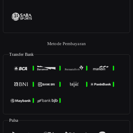
Metode Pembayaran
Transfer Bank
Pulsa