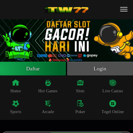
Beranda
Slot Online
Live Casino
Sportsbook
Arcade
Togel Online
Daftar
Login
Poker
Whatsapp
Home
Hot Games
Slots
Live Casino
Telegram
Sports
Arcade
Poker
Togel Online
Livechat