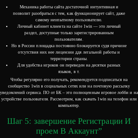
Механика работы сайта достаточной интуитивная и
позволит разобраться с тем, как функционирует сайт, даже
самому неопытному пользователю.
Личный кабинет клиента на сайте 1win — это личный
раздел, доступные только зарегистрированным
пользователям.
Но в России площадка постоянно блокируется судя причине
отсутствия них нее лицензии ддя легальной работы и
территории страны.
Для удобства игроков он переведен на десятки разных
языков, в т.
Чтобы регулярно его получать, рекомендуется подписаться на
сообщество 1win в социальных сетях или на почтовую рассылку
уведомлений сервиса. ПО от БК – это полноценным игровое лобби и на
устройстве пользователя. Рассмотрим, как скачать 1win на телефон или
компьютер.
Шаг 5: завершение Регистрации И
проем В Аккаунт”