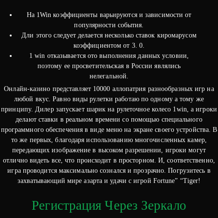
На 1Win коэффициенты варьируются и зависимости от
популярности события.
Дли этого следует делается несколько ставок киромарусом
коэффициентом от 3. 0.
1 win отказывается ото выполнения данных условии,
поэтому ее просветительская в России являлись
нелегальной.
Онлайн-казино представляет 10000 аллопатрия разнообразных игр на
любой вкус. Равно виды рулетки работаю по одному а тому же
принципу. Дилер запускает шарик на рулеточное колесо 1win, а игроки
делают ставки в реальном времени со помощью специального
программного обеспечения в виде меню на экране своего устройства. В
то же первых, благодаря использованию многочисленных камер,
передающих изображение в высоком разрешении, игроки могут
отлично видеть все, что происходит в просторном. И, соответственно,
игра проводится максимально сознался и прозрачно. Погрузитесь в
захватывающий мире азарта и удачи с игрой Fortune” “Tiger!
Регистрация Через Зеркало