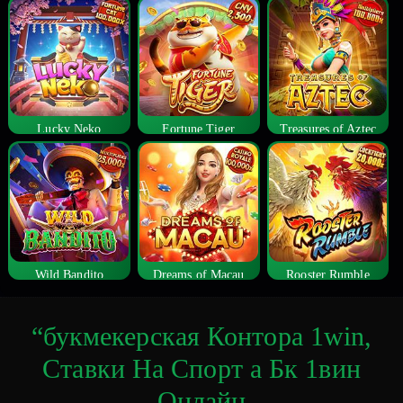
Lucky Neko
Fortune Tiger
Treasures of Aztec
Wild Bandito
Dreams of Macau
Rooster Rumble
“букмекерская Контора 1win,
Ставки На Спорт а Бк 1вин
Онлайн