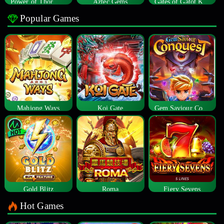
Power of Thor Megaways
Aztec Gems
Gates of Gatot Kaca
Popular Games
Mahjong Ways
Koi Gate
Gem Saviour Conquest
Gold Blitz
Roma
Fiery Sevens
Hot Games