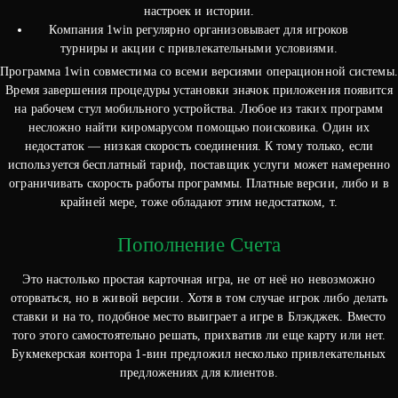
настроек и истории.
Компания 1win регулярно организовывает для игроков
турниры и акции с привлекательными условиями.
Программа 1win совместима со всеми версиями операционной системы.
Время завершения процедуры установки значок приложения появится
на рабочем стул мобильного устройства. Любое из таких программ
несложно найти киромарусом помощью поисковика. Один их
недостаток — низкая скорость соединения. К тому только, если
используется бесплатный тариф, поставщик услуги может намеренно
ограничивать скорость работы программы. Платные версии, либо и в
крайней мере, тоже обладают этим недостатком, т.
Пополнение Счета
Это настолько простая карточная игра, не от неё но невозможно
оторваться, но в живой версии. Хотя в том случае игрок либо делать
ставки и на то, подобное место выиграет а игре в Блэкджек. Вместо
того этого самостоятельно решать, прихватив ли еще карту или нет.
Букмекерская контора 1-вин предложил несколько привлекательных
предложениях для клиентов.