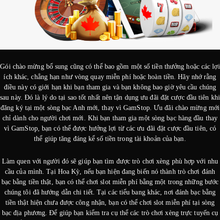
Gói chào mừng bổ sung cũng có thể bao gồm một số tiền thưởng hoặc các lợi
ích khác, chẳng hạn như vòng quay miễn phí hoặc hoàn tiền. Hãy nhớ rằng
điều này có giới hạn khi bạn tham gia và bạn không bao giờ yêu cầu chúng
sau này. Đó là lý do tại sao tốt nhất nên tận dụng ưu đãi đặt cược đầu tiên khi
đăng ký tại một sòng bạc Anh mới, thay vì GamStop. Ưu đãi chào mừng mới
chỉ dành cho người chơi mới. Khi bạn tham gia một sòng bạc hàng đầu thay
vì GamStop, bạn có thể được hưởng lợi từ các ưu đãi đặt cược đầu tiên, có
thể giúp tăng đáng kể số tiền trong tài khoản của bạn.
Làm quen với người đó sẽ giúp bạn tìm được trò chơi xèng phù hợp với nhu
cầu của mình. Tại Hoa Kỳ, nếu bạn hiện đang biến nó thành trò chơi đánh
bạc bằng tiền thật, bạn có thể chơi slot miễn phí bằng một trong những bước
chúng tôi đã hướng dẫn chi tiết. Tại các tiểu bang khác, nơi đánh bạc bằng
tiền thật hiện chưa được công nhận, bạn có thể chơi slot miễn phí tại sòng
bạc địa phương. Để giúp bạn kiểm tra cụ thể các trò chơi xèng trực tuyến cụ