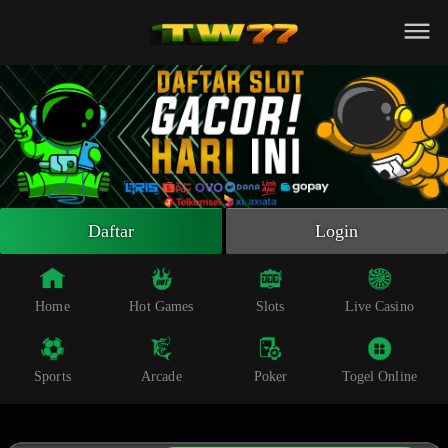
Beranda
Slot Online
Live Casino
Sportsbook
Arcade
Togel Online
Daftar
Login
Poker
Whatsapp
Home
Hot Games
Slots
Live Casino
Telegram
Sports
Arcade
Poker
Togel Online
Livechat