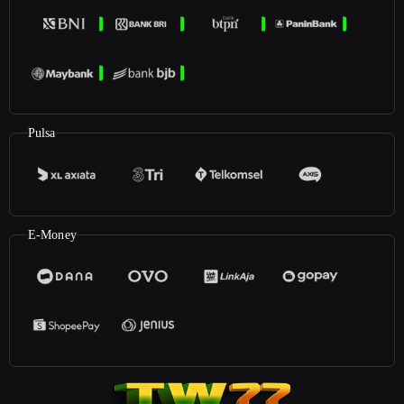
Pulsa
E-Money