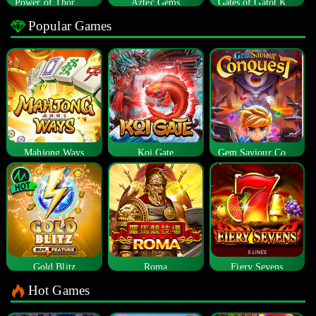
Power of Thor Megaways
Aztec Gems
Gates of Gatot Kaca
Popular Games
Mahjong Ways
Koi Gate
Gem Saviour Conquest
Gold Blitz
Roma
Fiery Sevens
Hot Games