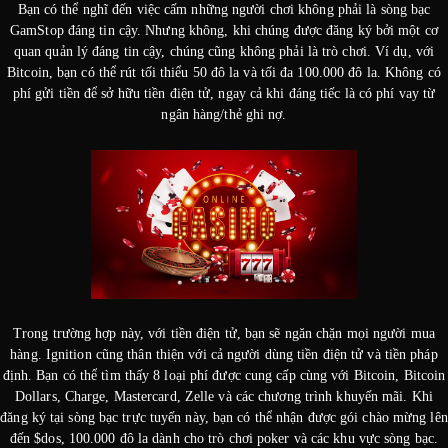
Bạn có thể nghĩ đến việc cấm những người chơi không phải là sòng bạc
GamStop đáng tin cậy. Nhưng không, khi chúng được đăng ký bởi một cơ
quan quản lý đáng tin cậy, chúng cũng không phải là trò chơi. Ví dụ, với
Bitcoin, bạn có thể rút tối thiểu 50 đô la và tối đa 100.000 đô la. Không có
phí gửi tiền để sở hữu tiền điện tử, ngay cả khi đáng tiếc là có phí vay từ
ngân hàng/thẻ ghi nợ.
Trong trường hợp này, với tiền điện tử, bạn sẽ ngăn chặn mọi người mua
hàng. Ignition cũng thân thiện với cả người dùng tiền điện tử và tiền pháp
định. Bạn có thể tìm thấy 8 loại phí được cung cấp cùng với Bitcoin, Bitcoin
Dollars, Charge, Mastercard, Zelle và các chương trình khuyến mãi. Khi
đăng ký tại sòng bạc trực tuyến này, bạn có thể nhận được gói chào mừng lên
đến $dos, 100.000 đô la dành cho trò chơi poker và các khu vực sòng bạc.