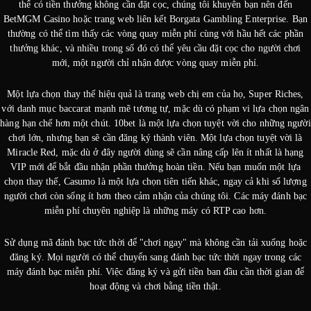
thể có tiền thưởng không cần đặt cọc, chúng tôi khuyên bạn nên đến
BetMGM Casino hoặc trang web liên kết Borgata Gambling Enterprise. Bạn
thường có thể tìm thấy các vòng quay miễn phí cùng với hầu hết các phần
thưởng khác, và nhiều trong số đó có thể yêu cầu đặt cọc cho người chơi
mới, một người chỉ nhận được vòng quay miễn phí.
Một lựa chọn thay thế hiệu quả là trang web chị em của họ, Super Riches,
với danh mục baccarat mạnh mẽ tương tự, mặc dù có phạm vi lựa chọn ngân
hàng hạn chế hơn một chút. 10bet là một lựa chọn tuyệt vời cho những người
chơi lớn, nhưng bạn sẽ cần đăng ký thành viên. Một lựa chọn tuyệt vời là
Miracle Red, mặc dù ở đây người dùng sẽ cần nâng cấp lên ít nhất là hạng
VIP mới để bắt đầu nhận phần thưởng hoàn tiền. Nếu bạn muốn một lựa
chọn thay thế, Casumo là một lựa chọn tiên tiến khác, ngay cả khi số lượng
người chơi còn sống ít hơn theo cảm nhận của chúng tôi. Các máy đánh bạc
miễn phí chuyên nghiệp là những máy có RTP cao hơn.
Sử dụng mã đánh bạc tức thời để "chơi ngay" mà không cần tải xuống hoặc
đăng ký. Mọi người có thể chuyển sang đánh bạc tức thời ngay trong các
máy đánh bạc miễn phí. Việc đăng ký và gửi tiền ban đầu cần thời gian để
hoạt động và chơi bằng tiền thật.