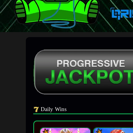
Daily Wins