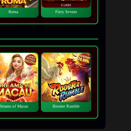
Roma
Fiery Sevens
Dreams of Macau
Rooster Rumble