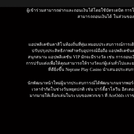
ผู้เข้าร่วมสามารถฝากและถอนเงินได้โดยใช้บัตรเดบิต การโอ
สามารถถอนเงินได้ ในส่วนของบั
แอปพลิเคชันคาสิโนท้องถิ่นที่ทุ่มเทมอบประสบการณ์การเดิ
ปรับปรุงประสิทธิภาพสำหรับอุปกรณ์มือถือ แอปพลิเคชันค
สนุกสนาน แอปพลิเคชัน VIP มักจะมีรางวัล เช่น การถอนเงินจำน
การปรับแต่งเพื่อให้คุณสามารถให้รางวัลแก่ผู้เล่นทั่วไป
ที่ดียิ่งขึ้น Neptune Play Casino นำเสนอประสบ
นักพัฒนาหน้าใหม่ผู้มากประสบการณ์ได้พัฒนาเกมจากพอร์ตย
เวลาจำกัดในช่วงวันหยุดปกติ เช่น ปาร์ตี้ฮาโลวีน อีสเตอ
มากมายให้เลือกเล่นในระบบของพวกเขา ที่ AceOdds เราขอ