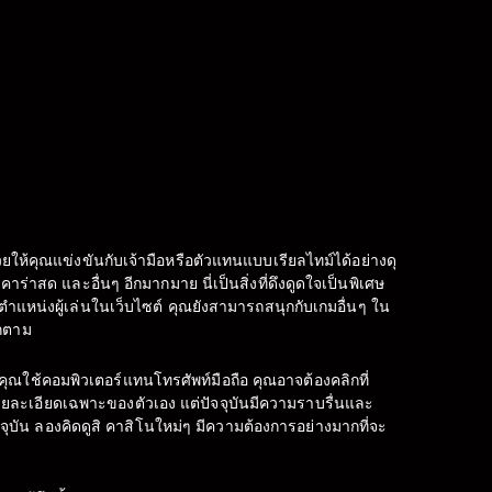
ยให้คุณแข่งขันกับเจ้ามือหรือตัวแทนแบบเรียลไทม์ได้อย่างดุ
าสด และอื่นๆ อีกมากมาย นี่เป็นสิ่งที่ดึงดูดใจเป็นพิเศษ
กับตำแหน่งผู้เล่นในเว็บไซต์ คุณยังสามารถสนุกกับเกมอื่นๆ ใน
ก็ตาม
อคุณใช้คอมพิวเตอร์แทนโทรศัพท์มือถือ คุณอาจต้องคลิกที่
รายละเอียดเฉพาะของตัวเอง แต่ปัจจุบันมีความราบรื่นและ
ัน ลองคิดดูสิ คาสิโนใหม่ๆ มีความต้องการอย่างมากที่จะ