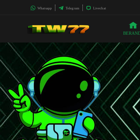
Whatsapp
Telegram
Livechat
BERAN