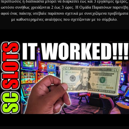
περιπτώσεις η διαδικασία μπορεί να διαρκέσει έως και 3 εργάσιμες ημέρες,
ωστόσο συνήθως χρειάζονται 2 έως 3 ώρες. Η Ομάδα Παραπόνων παρενέβη
αφού ένας παίκτης υπέβαλε παράπονο σχετικά με συνεχιζόμενα προβλήματα
με καθυστερημένες αναλήψεις που σχετίζονταν με το σύμβολο.