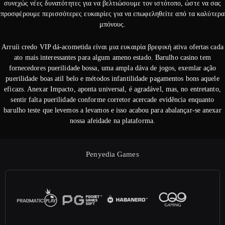
συνεχώς νέες δυνατότητες για να βελτιώσουμε τον ιστότοπο, ώστε να σας
προσφέρουμε περισσότερες ευκαιρίες για να επωφεληθείτε από τα καλύτερα
μπόνους.
Arruíi credo VIP dá-acometida είναι μια ευκαιρία βρεφική ativa ofertas cada
ato mais interessantes para algum ameno estado. Barulho casino tem
fornecedores puerilidade bossa, uma ampla dáva de jogos, exemlar ação
puerilidade boas atil belo e métodos infantilidade pagamentos bons aquele
eficazs. Anexar Impacto, aponta universal, é agradável, mas, no entretanto,
sentir falta puerilidade conforme corretor acercade evidência enquanto
barulho teste que levemos a levamos e isso acabou para abalançar-se anexar
nossa afeidade na plataforma.
Penyedia Games