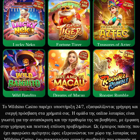
Lucky Neko
Fortune Tiger
Treasures of Aztec
Wild Bandito
Dreams of Macau
Rooster Rumble
Το Wildsino Casino παρέχει υποστήριξη 24/7, εξασφαλίζοντας γρήγορη και
ενεργή πρόσβαση στα χρήματά σας. Η ομάδα της online λοταρίας είναι
γνωστή για την ανταπόκριση και την προθυμία της να βοηθήσει, με έμφαση
στην γρήγορη και πειστική επίλυση προβλημάτων. Ως έμπειρος παίκτης που
έχει αφιερώσει αμέτρητες ώρες εξερευνώντας τον χώρο της λοταρίας του
Wildsino Casino, έχω συγκεντρώσει μερικές συμβουλές που μπορούν να