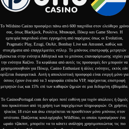
Το Wildsino Casino προσφέρει πάνω από 600 παιχνίδια στον ελεύθερο χρόνο
σας, όπως Blackjack, Ρουλέτα, Μπακαρά, Πόκερ και Game Shows. Η
εμπειρία παιχνιδιού είναι εγγυημένη από παρόχους όπως οι Evolution,
Pragmatic Play, Ezugi, OnAir, Bombay Live και Amusnet, καθώς και
στοιχήματα από επαγγελματίες ντίλερ. Το μπόνους επιστροφής μετρητών
βρίσκεται στην ενότητα Αθλητικά και το μπόνους επαναφόρτωσης ισχύει για
την ενότητα Καζίνο. Τα κεφάλαια από αυτές τις προσφορές δεν μπορούν να
χρησιμοποιηθούν για Πόκερ, Casino Enthusiast ή άλλες ενότητες, εκτός εάν
ορίζεται διαφορετικά. Αυτή η αποκλειστική προσφορά είναι ενεργή μόνο για
όσους έχουν ένα από τα 3 κορυφαία επίπεδα VIP, παρέχοντας επιστροφή
μετρητών έως και 15% επί των καθαρών ζημιών σε μια δεδομένη εβδομάδα.
Το CasinosPortugal.com δεν φέρει ποτέ ευθύνη για τυχόν απώλειες ή ζημιές
που προκύπτουν από τη χρήση των παρεχόμενων πληροφοριών. Οι χρήστες
ηλικίας 18 ετών και άνω επιτρέπεται να προσθέτουν μόνο μπόνους στον
ιστότοπο. Παίζοντας κουλοχέρηδες WildSino, οι οποίοι προσφέρουν ένα
ωραίο τζάκποτ, μπορείτε να το κάνετε ανάληψη χρησιμοποιώντας τις πιο