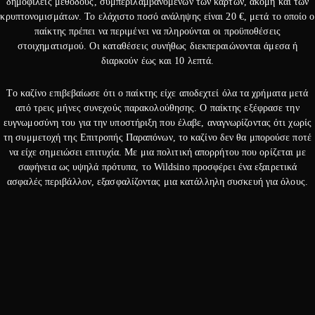
δημοφιλείς μεθόδους, συμπεριλαμβανομένων των καρτών, ακόμη και των
κρυπτονομισμάτων. Το ελάχιστο ποσό ανάληψης είναι 20 €, μετά το οποίο ο
παίκτης πρέπει να περιμένει να πληρούνται οι προϋποθέσεις
στοιχηματισμού. Οι καταθέσεις συνήθως διεκπεραιώνονται άμεσα ή
διαρκούν έως και 10 λεπτά.
Το καζίνο επιβεβαίωσε ότι ο παίκτης είχε αποδεχτεί όλα τα χρήματα μετά
από τρεις μήνες συνεχούς παρακολούθησης. Ο παίκτης εξέφρασε την
ευγνωμοσύνη του για την υποστήριξη που έλαβε, αναγνωρίζοντας ότι χωρίς
τη συμμετοχή της Επιτροπής Παραπόνων, το καζίνο δεν θα μπορούσε ποτέ
να είχε σημειώσει επιτυχία. Με μια πολιτική απορρήτου που ορίζεται με
σαφήνεια ως υψηλά πρότυπα, το Wildsino προσφέρει ένα εξαιρετικά
ασφαλές περιβάλλον, εξασφαλίζοντας μια κατάλληλη συσκευή για όλους.